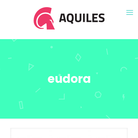
eudora