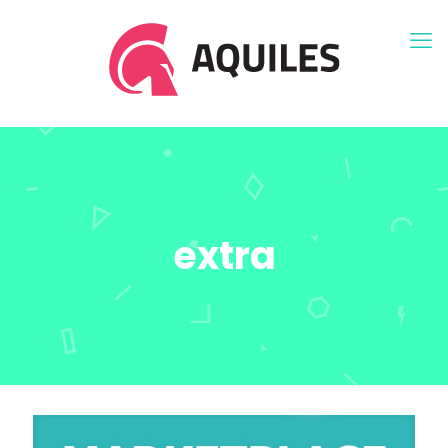
extra