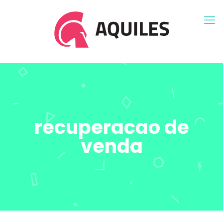
recuperacao de
venda