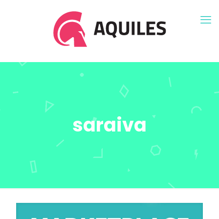
saraiva