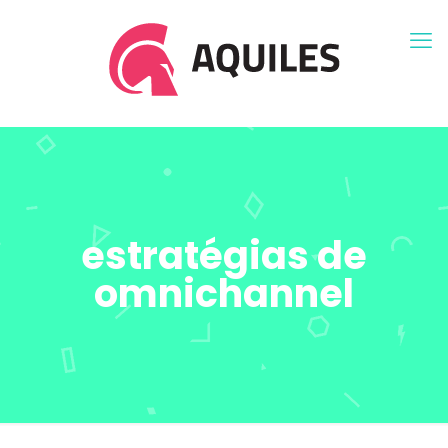
estratégias de
omnichannel