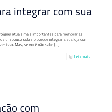
ra integrar com sua
égias atuais mais importantes para melhorar as
os um pouco sobre o porque integrar a sua loja com
er isso. Mas, se você não sabe
[…]
Leia mais
ração com