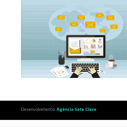
Desenvolvimento:
Agência Sete Clave