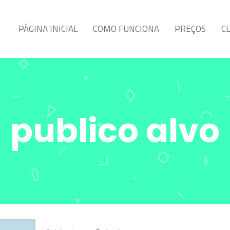
PÁGINA INICIAL
COMO FUNCIONA
PREÇOS
C
publico alvo