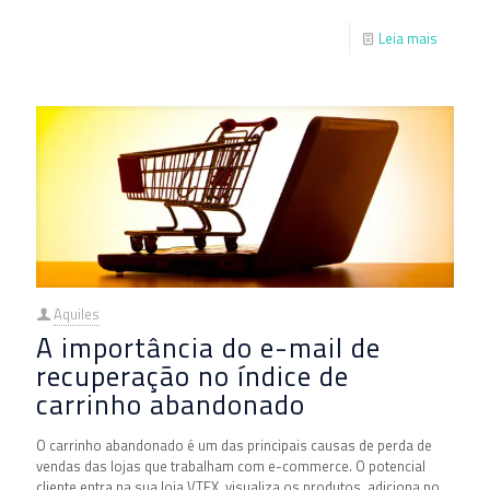
Leia mais
Aquiles
A importância do e-mail de
recuperação no índice de
carrinho abandonado
O carrinho abandonado é um das principais causas de perda de
vendas das lojas que trabalham com e-commerce. O potencial
cliente entra na sua loja VTEX, visualiza os produtos, adiciona no