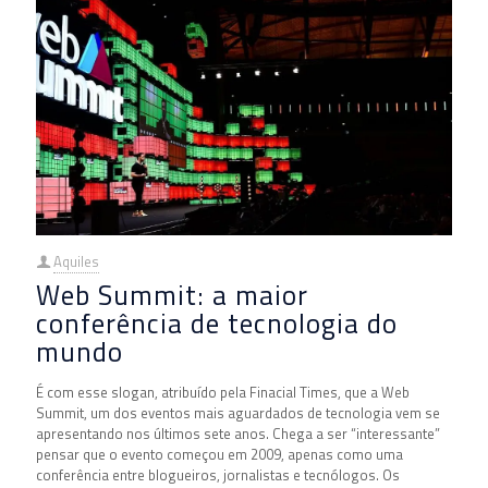
Aquiles
Web Summit: a maior
conferência de tecnologia do
mundo
É com esse slogan, atribuído pela Finacial Times, que a Web
Summit, um dos eventos mais aguardados de tecnologia vem se
apresentando nos últimos sete anos. Chega a ser “interessante”
pensar que o evento começou em 2009, apenas como uma
conferência entre blogueiros, jornalistas e tecnólogos. Os