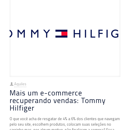
Aquiles
Mais um e-commerce
recuperando vendas: Tommy
Hilfiger
O que você acha de resgatar de 4% a 6% dos clientes que navegam
pelo seu site, escolhem produtos, colocam suas seleções no
carrinho mas, por algum motivo, não finalizam a compra? Essa