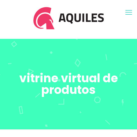
vitrine virtual de
produtos