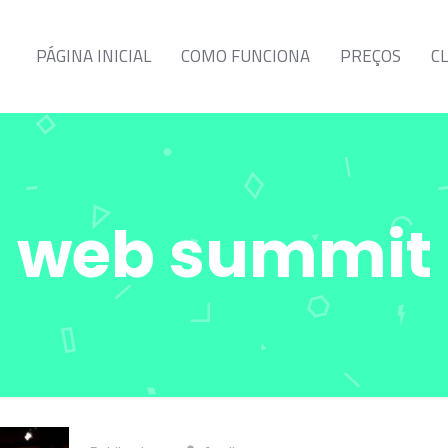
PÁGINA INICIAL
COMO FUNCIONA
PREÇOS
C
web summit