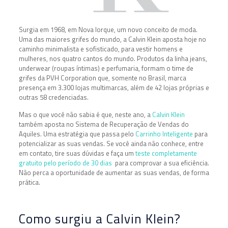
Surgia em 1968, em Nova Iorque, um novo conceito de moda.
Uma das maiores grifes do mundo, a Calvin Klein aposta hoje no
caminho minimalista e sofisticado, para vestir homens e
mulheres, nos quatro cantos do mundo. Produtos da linha jeans,
underwear (roupas íntimas) e perfumaria, formam o time de
grifes da PVH Corporation que, somente no Brasil, marca
presença em 3.300 lojas multimarcas, além de 42 lojas próprias e
outras 58 credenciadas.
Mas o que você não sabia é que, neste ano, a
Calvin Klein
também aposta no Sistema de Recuperação de Vendas do
Aquiles. Uma estratégia que passa pelo
Carrinho Inteligente
para
potencializar as suas vendas. Se você ainda não conhece, entre
em contato, tire suas dúvidas e faça um
teste completamente
gratuito pelo período de 30 dias
para comprovar a sua eficiência.
Não perca a oportunidade de aumentar as suas vendas, de forma
prática.
Como surgiu a Calvin Klein?