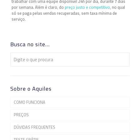
trabalhar com uma equipe disponível 24h por dia, durante 7 dias
por semana. Além é claro, do
preço justo e competitivo
, no qual
só se paga pelas vendas recuperadas, sem taxa mínima de
serviço.
Busca no site…
Sobre o Aquiles
COMO FUNCIONA
PREÇOS
DÚVIDAS FREQUENTES
TESTE GRÁTIS