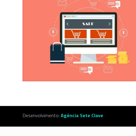
Desenvolvimento:
Agência Sete Clave