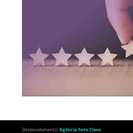
Desenvolvimento:
Agência Sete Clave