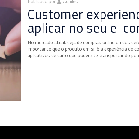
Publicado por
Aquiles
Customer experienc
aplicar no seu e-
No mercado atual, seja de compras online ou dos se
importante que o produto em si, é a experiência de c
aplicativos de carro que podem te transportar do po