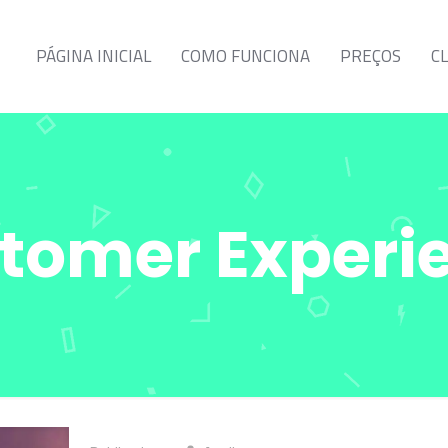
PÁGINA INICIAL
COMO FUNCIONA
PREÇOS
C
tomer Experi