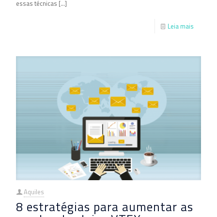
essas técnicas
[…]
Leia mais
Aquiles
8 estratégias para aumentar as