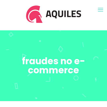
fraudes no e-
commerce