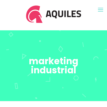
marketing
industrial