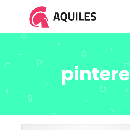
pinter