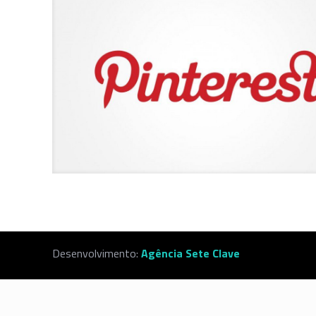
Desenvolvimento:
Agência Sete Clave