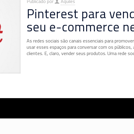
Publicado por
Aquiles
Pinterest para ve
seu e-commerce ne
As redes sociais são canais essenciais para promov
usar esses espaços para conversar com os públicos, 
clientes. E, claro, vender seus produtos. Uma rede s