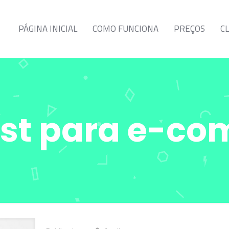
PÁGINA INICIAL
COMO FUNCIONA
PREÇOS
C
est para e-c