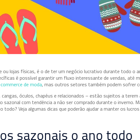
u lojas físicas, é o de ter um negócio lucrativo durante todo o a
cíficas é possível garantir um fluxo interessante de vendas, at
-commerce de moda
, mas outros setores também podem sofrer c
is, cangas, óculos, chapéus e relacionados – estão sujeitos a terem
uto sazonal com tendência a não ser comprado durante o inverno. 
no todo? Veja algumas dicas que poderão ajudar a manter os lucros
os sazonais o ano todo