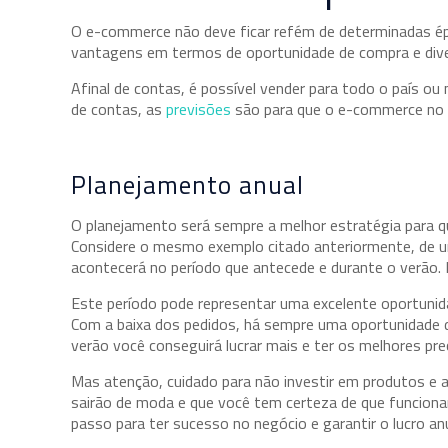
O e-commerce não deve ficar refém de determinadas época
vantagens em termos de oportunidade de compra e diver
Afinal de contas, é possível vender para todo o país 
de contas, as
previsões
são para que o e-commerce no B
Planejamento anual
O planejamento será sempre a melhor estratégia para q
Considere o mesmo exemplo citado anteriormente, de um
acontecerá no período que antecede e durante o verão. 
Este período pode representar uma excelente oportunid
Com a baixa dos pedidos, há sempre uma oportunidade 
verão você conseguirá lucrar mais e ter os melhores pr
Mas atenção, cuidado para não investir em produtos e 
sairão de moda e que você tem certeza de que funcionar
passo para ter sucesso no negócio e garantir o lucro anu