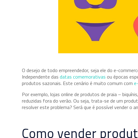
O desejo de todo empreendedor, seja ele do e-commerce o
Independente das
datas comemorativas
ou épocas espe
produtos sazonais. Este cenário é muito comum com
e
Por exemplo, lojas online de produtos de praia – biquín
reduzidas fora do verão. Ou seja, trata-se de um prod
resolver este problema? Será que é possível vender o a
Como vender produt