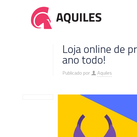
Loja online de 
ano todo!
Publicado por
Aquiles