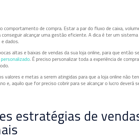
o comportamento de compra. Estar a par do fluxo de caixa, volum
a conseguir alcançar uma gestão eficiente. A dica é ter um sistem
 e dados.
pocas altas e baixas de vendas da sua loja online, para que então s
 personalizado
. É preciso personalizar toda a experiência de compr
todo.
s valores e metas a serem atingidas para que a loja online não ten
 e, aquilo que for preciso cobrir para se alcançar o lucro deverá s
es estratégias de venda
ais