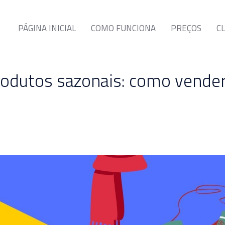
PÁGINA INICIAL
COMO FUNCIONA
PREÇOS
C
produtos sazonais: como vender