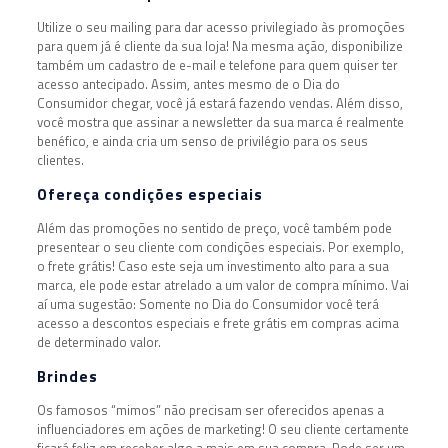
Utilize o seu mailing para dar acesso privilegiado às promoções
para quem já é cliente da sua loja! Na mesma ação, disponibilize
também um cadastro de e-mail e telefone para quem quiser ter
acesso antecipado. Assim, antes mesmo de o Dia do
Consumidor chegar, você já estará fazendo vendas. Além disso,
você mostra que assinar a newsletter da sua marca é realmente
benéfico, e ainda cria um senso de privilégio para os seus
clientes.
Ofereça condições especiais
Além das promoções no sentido de preço, você também pode
presentear o seu cliente com condições especiais. Por exemplo,
o frete grátis! Caso este seja um investimento alto para a sua
marca, ele pode estar atrelado a um valor de compra mínimo. Vai
aí uma sugestão: Somente no Dia do Consumidor você terá
acesso a descontos especiais e frete grátis em compras acima
de determinado valor.
Brindes
Os famosos “mimos” não precisam ser oferecidos apenas a
influenciadores em ações de marketing! O seu cliente certamente
ficará feliz em receber algo a mais em sua compra. Pode ser um