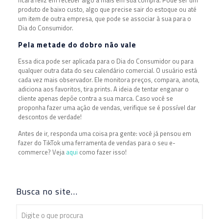
produto de baixo custo, algo que precise sair do estoque ou até
um item de outra empresa, que pode se associar à sua para o
Dia do Consumidor.
Pela metade do dobro não vale
Essa dica pode ser aplicada para o Dia do Consumidor ou para
qualquer outra data do seu calendário comercial. O usuário está
cada vez mais observador. Ele monitora preços, compara, anota,
adiciona aos favoritos, tira prints. A ideia de tentar enganar o
cliente apenas depõe contra a sua marca. Caso você se
proponha fazer uma ação de vendas, verifique se é possível dar
descontos de verdade!
Antes de ir, responda uma coisa pra gente: você já pensou em
fazer do TikTok uma ferramenta de vendas para o seu e-
commerce? Veja
aqui
como fazer isso!
Busca no site…