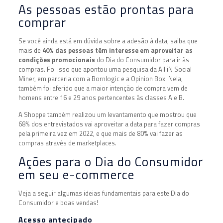
As pessoas estão prontas para
comprar
Se você ainda está em dúvida sobre a adesão à data, saiba que
mais de
40% das pessoas têm interesse em aproveitar as
condições promocionais
do Dia do Consumidor para ir às
compras. Foi isso que apontou uma pesquisa da All iN Social
Miner, em parceria com a Bornlogic e a Opinion Box. Nela,
também foi aferido que a maior intenção de compra vem de
homens entre 16 e 29 anos pertencentes às classes A e B.
A Shoppe também realizou um levantamento que mostrou que
68% dos entrevistados vai aproveitar a data para fazer compras
pela primeira vez em 2022, e que mais de 80% vai fazer as
compras através de marketplaces.
Ações para o Dia do Consumidor
em seu e-commerce
Veja a seguir algumas ideias fundamentais para este Dia do
Consumidor e boas vendas!
Acesso antecipado