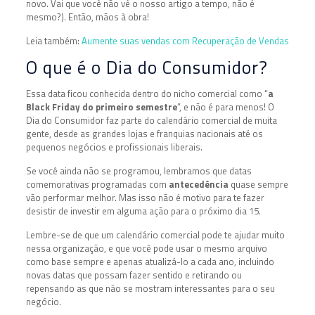
novo. Vai que você não vê o nosso artigo a tempo, não é
mesmo?). Então, mãos à obra!
Leia também:
Aumente suas vendas com Recuperação de Vendas
O que é o Dia do Consumidor?
Essa data ficou conhecida dentro do nicho comercial como “
a
Black Friday do primeiro semestre
”, e não é para menos! O
Dia do Consumidor faz parte do calendário comercial de muita
gente, desde as grandes lojas e franquias nacionais até os
pequenos negócios e profissionais liberais.
Se você ainda não se programou, lembramos que datas
comemorativas programadas com
antecedência
quase sempre
vão performar melhor. Mas isso não é motivo para te fazer
desistir de investir em alguma ação para o próximo dia 15.
Lembre-se de que um calendário comercial pode te ajudar muito
nessa organização, e que você pode usar o mesmo arquivo
como base sempre e apenas atualizá-lo a cada ano, incluindo
novas datas que possam fazer sentido e retirando ou
repensando as que não se mostram interessantes para o seu
negócio.