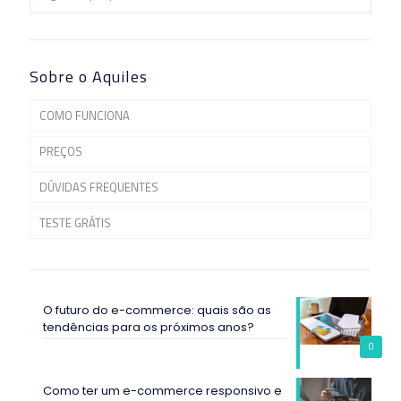
Sobre o Aquiles
COMO FUNCIONA
PREÇOS
DÚVIDAS FREQUENTES
TESTE GRÁTIS
O futuro do e-commerce: quais são as
tendências para os próximos anos?
0
Como ter um e-commerce responsivo e