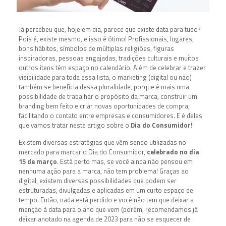
Já percebeu que, hoje em dia, parece que existe data para tudo?
Pois é, existe mesmo, e isso é ótimo! Profissionais, lugares,
bons hábitos, símbolos de múltiplas religiões, figuras
inspiradoras, pessoas engajadas, tradições culturais e muitos
outros itens têm espaço no calendário. Além de celebrar e trazer
visibilidade para toda essa lista, o marketing (digital ou não)
também se beneficia dessa pluralidade, porque é mais uma
possibilidade de trabalhar o propósito da marca, construir um
branding bem feito e criar novas oportunidades de compra,
facilitando o contato entre empresas e consumidores. E é deles
que vamos tratar neste artigo sobre o
Dia do Consumidor
!
Existem diversas estratégias que vêm sendo utilizadas no
mercado para marcar o Dia do Consumidor,
celebrado no dia
15 de março
. Está perto mas, se você ainda não pensou em
nenhuma ação para a marca, não tem problema! Graças ao
digital, existem diversas possibilidades que podem ser
estruturadas, divulgadas e aplicadas em um curto espaço de
tempo. Então, nada está perdido e você não tem que deixar a
menção à data para o ano que vem (porém, recomendamos já
deixar anotado na agenda de 2023 para não se esquecer de