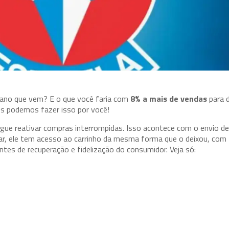
 ano que vem? E o que você faria com
8% a mais de vendas
para 
ós podemos fazer isso por você!
gue reativar compras interrompidas. Isso acontece com o envio d
clicar, ele tem acesso ao carrinho da mesma forma que o deixou, co
es de recuperação e fidelização do consumidor. Veja só: