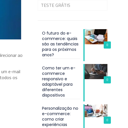
TESTE GRÁTIS
O futuro do e-
commerce: quais
são as tendências
0
para os próximos
direcionar ao
anos?
Como ter um e-
e um e-mail
commerce
m todos os
responsivo e
0
adaptável para
diferentes
dispositivos
Personalização no
e-commerce:
como criar
0
experiências