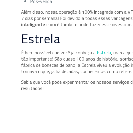
Pós-venda
Além disso, nossa operação é 100% integrada com a VT
7 dias por semana! Foi devido a todas essas vantagens
inteligente
e você também pode fazer este investimen
Estrela
É bem possível que você já conheça a
Estrela
, marca qu
tão importante! São quase 100 anos de história, sorri
fábrica de bonecas de pano, a Estrela viveu a evolução 
tornava o que, já há décadas, conhecemos como referên
Sabia que você pode experimentar os nossos serviços 
resultados!