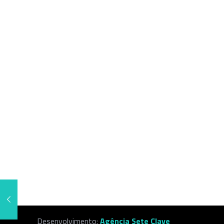
Desenvolvimento:
Agência Sete Clave