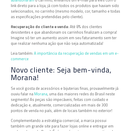
link direto para a loja, já com todos os produtos que haviam sido
selecionados, no carrinho (mesmo modelo, cor, tamanho e todas
as especificações pretendidas pelo cliente).
Recuperação do cliente e venda
: Até 8% dos clientes
desistentes e que abandonam os carrinhos finalizam a compra!
Imagine só ter um aumento assim em seu faturamento sem ter
que realizar nenhuma ação que não seja automatizada!
Leia também:
A importância da recuperação de vendas em um e-
commerce
Novo cliente: Seja bem-vinda,
Morana!
Se você gosta de acessórios e bijuterias finas, provavelmente já
ouviu falar na
Morana
, uma das maiores redes do Brasil neste
segmento! As peças são impecáveis, feitas com cuidado e
dedicação e, atualmente, comercializadas em mais de 300
pontos de venda no país, além de locais também no exterior!
Complementando a estratégia comercial, a marca possui
também um grande site para fazer lojas online e entregar em