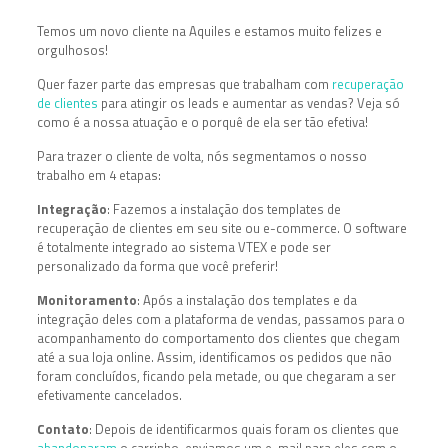
Temos um novo cliente na Aquiles e estamos muito felizes e
orgulhosos!
Quer fazer parte das empresas que trabalham com
recuperação
de clientes
para atingir os leads e aumentar as vendas? Veja só
como é a nossa atuação e o porquê de ela ser tão efetiva!
Para trazer o cliente de volta, nós segmentamos o nosso
trabalho em 4 etapas:
Integração
: Fazemos a instalação dos templates de
recuperação de clientes em seu site ou e-commerce. O software
é totalmente integrado ao sistema VTEX e pode ser
personalizado da forma que você preferir!
Monitoramento
: Após a instalação dos templates e da
integração deles com a plataforma de vendas, passamos para o
acompanhamento do comportamento dos clientes que chegam
até a sua loja online. Assim, identificamos os pedidos que não
foram concluídos, ficando pela metade, ou que chegaram a ser
efetivamente cancelados.
Contato
: Depois de identificarmos quais foram os clientes que
abandonaram
o carrinho, enviamos um e-mail para eles com o