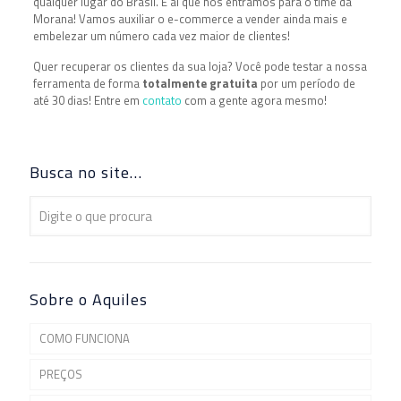
qualquer lugar do Brasil. É aí que nós entramos para o time da
Morana! Vamos auxiliar o e-commerce a vender ainda mais e
embelezar um número cada vez maior de clientes!
Quer recuperar os clientes da sua loja? Você pode testar a nossa
ferramenta de forma
totalmente gratuita
por um período de
até 30 dias! Entre em
contato
com a gente agora mesmo!
Busca no site…
Sobre o Aquiles
COMO FUNCIONA
PREÇOS