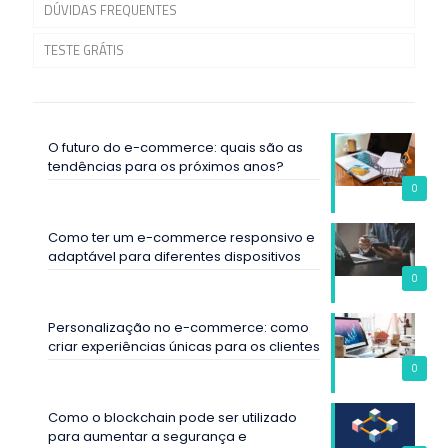
DÚVIDAS FREQUENTES
TESTE GRÁTIS
O futuro do e-commerce: quais são as
tendências para os próximos anos?
0
Como ter um e-commerce responsivo e
adaptável para diferentes dispositivos
0
Personalização no e-commerce: como
criar experiências únicas para os clientes
0
Como o blockchain pode ser utilizado
para aumentar a segurança e