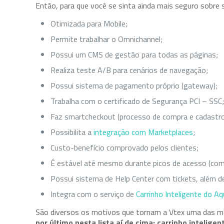
Então, para que você se sinta ainda mais seguro sobre
Otimizada para Mobile;
Permite trabalhar o Omnichannel;
Possui um CMS de gestão para todas as páginas;
Realiza teste A/B para cenários de navegação;
Possui sistema de pagamento próprio (gateway);
Trabalha com o certificado de Segurança PCI – SSC
Faz smartcheckout (processo de compra e cadastro 
Possibilita a
integração com Marketplaces
;
Custo-benefício comprovado pelos clientes;
É estável até mesmo durante picos de acesso (com
Possui sistema de Help Center com tickets, além de
Integra com o serviço de
Carrinho Inteligente do Aq
São diversos os motivos que tornam a Vtex uma das 
por último nesta lista aí de cima: carrinho inteligen