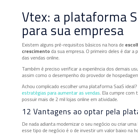
Vtex: a plataforma 
para sua empresa
Existem alguns pré-requisitos básicos na hora de
escol
crescimento
da sua empresa. O primeiro deles é dar a 
das vendas online.
Também é preciso verificar a experiência dos demais usu
assim como o desempenho do provedor de hospedagem e
Achou complicado escolher uma plataforma SaaS ideal?
estratégias para aumentar as vendas
. Ela cumpre com 
possuir mais de 2 mil lojas online em atividade.
12 Vantagens ao optar pela pla
De nada adianta modernizar o seu negócio ou criar uma l
esse tipo de negócio é o de investir um valor baixo na 