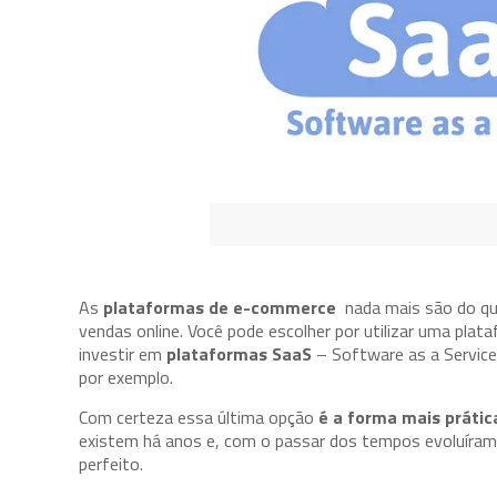
As
plataformas de e-commerce
nada mais são do que
vendas online. Você pode escolher por utilizar uma pla
investir em
plataformas SaaS
– Software as a Service 
por exemplo.
Com certeza essa última opção
é a forma mais prática
existem há anos e, com o passar dos tempos evoluíram
perfeito.