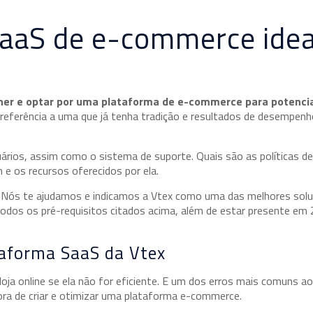
SaaS de e-commerce idea
her e optar por uma plataforma de e-commerce para potencia
preferência a uma que já tenha tradição e resultados de desempen
ários, assim como o sistema de suporte. Quais são as políticas de
 os recursos oferecidos por ela.
 Nós te ajudamos e indicamos a Vtex como uma das melhores sol
todos os pré-requisitos citados acima, além de estar presente em 
taforma SaaS da Vtex
oja online se ela não for eficiente. E um dos erros mais comuns ao
hora de criar e otimizar uma plataforma e-commerce.