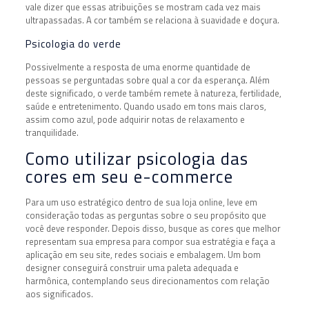
vale dizer que essas atribuições se mostram cada vez mais
ultrapassadas. A cor também se relaciona à suavidade e doçura.
Psicologia do verde
Possivelmente a resposta de uma enorme quantidade de
pessoas se perguntadas sobre qual a cor da esperança. Além
deste significado, o verde também remete à natureza, fertilidade,
saúde e entretenimento. Quando usado em tons mais claros,
assim como azul, pode adquirir notas de relaxamento e
tranquilidade.
Como utilizar psicologia das
cores em seu e-commerce
Para um uso estratégico dentro de sua loja online, leve em
consideração todas as perguntas sobre o seu propósito que
você deve responder. Depois disso, busque as cores que melhor
representam sua empresa para compor sua estratégia e faça a
aplicação em seu site, redes sociais e embalagem. Um bom
designer conseguirá construir uma paleta adequada e
harmônica, contemplando seus direcionamentos com relação
aos significados.