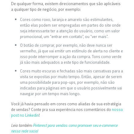
De qualquer forma, existem direcionamentos que são aplicáveis
a qualquer tipo de negócio, por exemplo:
Cores como roxo, laranja e amarelo são estimulantes,
então elas podem ser empregadas em partes do site onde
seja interessante ter a atenção do usuário, como um valor
promocional, um “entrar em contato”, ou “ver mais”.
O botão de comprar, por exemplo, não deve nunca ser
vermelho, já que vai emitir um estímulo de alerta no cliente e
isso pode interromper a ação da compra. Tons como verde
já são mais adequados a este tipo de funcionalidade.
Cores muito escuras e fechadas são mais cansativas para a
vista se expostas por muito tempo. Então, apesar de serem
uma possibilidade para pop-ups, por exemplo, não são
indicadas para páginas em que o usuário possivelmente vai
navegar por um tempo mais longo.
Você já havia pensado em cores como aliadas de sua estratégia
de vendas? Conte pra sua experiência nos comentários do
nosso
post no Linkedin
!
Leia também:
Pinterest para vendas: como promover seu e-commerce
nessa rede social