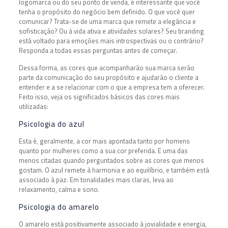
logomarca ou do seu ponto de venda, é interessante que você
tenha o propósito do negócio bem definido. O que você quer
comunicar? Trata-se de uma marca que remete a elegância e
sofisticação? Ou à vida ativa e atividades solares? Seu branding
está voltado para emoções mais introspectivas ou o contrário?
Responda a todas essas perguntas antes de começar.
Dessa forma, as cores que acompanharão sua marca serão
parte da comunicação do seu propósito e ajudarão o cliente a
entender e a se relacionar com o que a empresa tem a oferecer.
Feito isso, veja os significados básicos das cores mais
utilizadas:
Psicologia do azul
Esta é, geralmente, a cor mais apontada tanto por homens
quanto por mulheres como a sua cor preferida. E uma das
menos citadas quando perguntados sobre as cores que menos
gostam. O azul remete à harmonia e ao equilíbrio, e também está
associado à paz. Em tonalidades mais claras, leva ao
relaxamento, calma e sono.
Psicologia do amarelo
O amarelo está positivamente associado à jovialidade e energia,