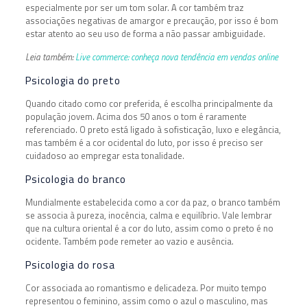
especialmente por ser um tom solar. A cor também traz
associações negativas de amargor e precaução, por isso é bom
estar atento ao seu uso de forma a não passar ambiguidade.
Leia também:
Live commerce: conheça nova tendência em vendas online
Psicologia do preto
Quando citado como cor preferida, é escolha principalmente da
população jovem. Acima dos 50 anos o tom é raramente
referenciado. O preto está ligado à sofisticação, luxo e elegância,
mas também é a cor ocidental do luto, por isso é preciso ser
cuidadoso ao empregar esta tonalidade.
Psicologia do branco
Mundialmente estabelecida como a cor da paz, o branco também
se associa à pureza, inocência, calma e equilíbrio. Vale lembrar
que na cultura oriental é a cor do luto, assim como o preto é no
ocidente. Também pode remeter ao vazio e ausência.
Psicologia do rosa
Cor associada ao romantismo e delicadeza. Por muito tempo
representou o feminino, assim como o azul o masculino, mas