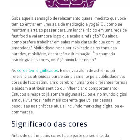
Sabe aquela sensação de relaxamento quase imediato que você
tem ao entrar em uma sala de meditação e yoga? Ou como se
mantém alerta ao passar para um lanche rápido em uma rede de
fast food e vai embora logo que acaba a refeição? Ou ainda,
como prefere trabalhar em salas mais claras do que com luz
amarelada? Muito disso pode ser explicado pelos tons das
paredes, mobiliário, decoração e iluminação. É a chamada
psicologia das cores, você já ouviu falar nisso?
As
cores têm significados
. E eles vão além de achismo ou
referências atribuídas pura e simplesmente pela publicidade. As
cores de fato estimulam o cérebro humano de diferentes formas
e ajudam a atribuir sentido ou influenciar o comportamento.
Estudos a respeito já somam alguns séculos e, no mundo digital
em que vivemos, nada mais coerente que utilizar dessas
pesquisas nas práticas atuais, incluindo marketing digital ou e-
commerces.
Significado das cores
Antes de definir quais cores farão parte do seu site, da