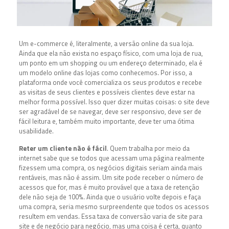
Um e-commerce é, literalmente, a versão online da sua loja.
Ainda que ela não exista no espaço físico, com uma loja de rua,
um ponto em um shopping ou um endereço determinado, ela é
um modelo online das lojas como conhecemos. Por isso, a
plataforma onde você comercializa os seus produtos e recebe
as visitas de seus clientes e possíveis clientes deve estar na
melhor forma possível. Isso quer dizer muitas coisas: o site deve
ser agradável de se navegar, deve ser responsivo, deve ser de
fácil leitura e, também muito importante, deve ter uma ótima
usabilidade.
Reter um cliente não é fácil
. Quem trabalha por meio da
internet sabe que se todos que acessam uma página realmente
fizessem uma compra, os negócios digitais seriam ainda mais
rentáveis, mas não é assim. Um site pode receber o número de
acessos que for, mas é muito provável que a taxa de retenção
dele não seja de 100%. Ainda que o usuário volte depois e faça
uma compra, seria mesmo surpreendente que todos os acessos
resultem em vendas. Essa taxa de conversão varia de site para
site e de negócio para negócio, mas uma coisa é certa, quanto