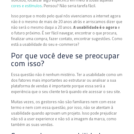
cores e estímulos
. Pensou? Não seria tarefa fácil.
Isso porque o modo pelo qual nós vivenciamos a internet agora
não é o mesmo de mais de 20 anos atrás e arriscamos dizer que
não será o mesmo daqui a 20 anos.
A usabilidade é o agora
e
o futuro próximo. É ser fácil navegar, encontrar o que procura,
finalizar uma compra, fazer contato, encontrar sugestões. Como
está a usabilidade do seu e-commerce?
Por que você deve se preocupar
com isso?
Essa questão não é nenhum mistério. Ter a usabilidade como um
dos fatores mais importantes ao estruturar ou analisar a sua
plataforma de vendas é importante porque essa será a
experiência que o seu cliente terá quando ele acessar o seu site.
Muitas vezes, os gestores não são familiares nem com esse
termo e nem com essa questão, por isso, não se atentam à
usabilidade quando aprovam um projeto. Isso pode prejudicar
não só a user experience e não só a imagem da marca, como
também as suas vendas.