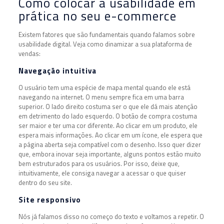
Como colocar a usabilidade em
prática no seu e-commerce
Existem fatores que são fundamentais quando falamos sobre
usabilidade digital. Veja como dinamizar a sua plataforma de
vendas:
Navegação intuitiva
O usuário tem uma espécie de mapa mental quando ele está
navegando na internet. O menu sempre fica em uma barra
superior. O lado direito costuma ser o que ele dá mais atenção
em detrimento do lado esquerdo. O botão de compra costuma
ser maior e ter uma cor diferente. Ao clicar em um produto, ele
espera mais informações. Ao clicar em um ícone, ele espera que
a página aberta seja compatível com o desenho. Isso quer dizer
que, embora inovar seja importante, alguns pontos estão muito
bem estruturados para os usuários. Por isso, deixe que,
intuitivamente, ele consiga navegar a acessar o que quiser
dentro do seu site.
Site responsivo
Nós já falamos disso no começo do texto e voltamos a repetir. O