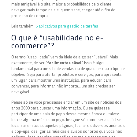
mais amigável é o site, maior a probabilidade de o cliente
navegar mais tempo nele e, quem sabe, chegar até o fim do
processo de compra.
Leia também:
5 aplicativos para gestão de tarefas
O que é “usabilidade no e-
commerce”?
O termo “usabilidade” vem da ideia de algo ser “usável”. Mais
exatamente, de ser “
facilmente usável
”. Isso é algo
fundamental para um site de vendas ou de qualquer outro tipo de
objetivo. Seja para ofertar produtos e serviços, para apresentar
um lugar, para mostrar uma instituição, para educar, para
convencer, para informar, não importa… um site precisa ser
navegável.
Pense só se você precisasse entrar em um site de notícias dos
anos 2000 para buscar uma informação. Ou se quisesse
participar de uma sala de papo dessa mesma época ou talvez
baixar alguma música ou jogo. Imagine só como seria difícil se
localizar em todas aquelas páginas, fechar os diversos anúncios
e pop-ups, desligar as músicas e avisos sonoros que você não
solicitou, localizar algo específico em meio a todas aquelas