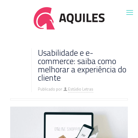
Usabilidade e e-
commerce: saiba como
melhorar a experiência do
cliente
Publicado por
Estúdio Letras