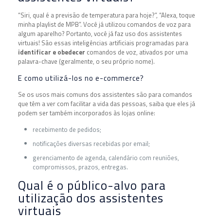
“Siri, qual é a previsão de temperatura para hoje?”, “Alexa, toque
minha playlist de MPB”. Você já utilizou comandos de voz para
algum aparelho? Portanto, você já faz uso dos assistentes
virtuais! São essas inteligências artificiais programadas para
identificar e obedecer
comandos de voz, ativados por uma
palavra-chave (geralmente, o seu próprio nome).
E como utilizá-los no e-commerce?
Se os usos mais comuns dos assistentes são para comandos
que têm a ver com facilitar a vida das pessoas, saiba que eles já
podem ser também incorporados às lojas online:
recebimento de pedidos;
notificações diversas recebidas por email;
gerenciamento de agenda, calendário com reuniões,
compromissos, prazos, entregas.
Qual é o público-alvo para
utilização dos assistentes
virtuais