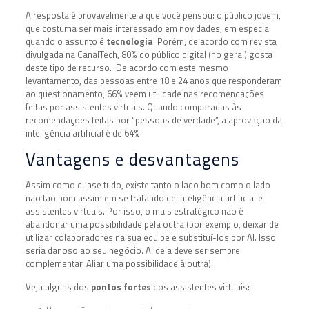
A resposta é provavelmente a que você pensou: o público jovem,
que costuma ser mais interessado em novidades, em especial
quando o assunto é
tecnologia
! Porém, de acordo com revista
divulgada na CanalTech, 80% do público digital (no geral) gosta
deste tipo de recurso. De acordo com este mesmo
levantamento, das pessoas entre 18 e 24 anos que responderam
ao questionamento, 66% veem utilidade nas recomendações
feitas por assistentes virtuais. Quando comparadas às
recomendações feitas por “pessoas de verdade”, a aprovação da
inteligência artificial é de 64%.
Vantagens e desvantagens
Assim como quase tudo, existe tanto o lado bom como o lado
não tão bom assim em se tratando de inteligência artificial e
assistentes virtuais. Por isso, o mais estratégico não é
abandonar uma possibilidade pela outra (por exemplo, deixar de
utilizar colaboradores na sua equipe e substituí-los por AI. Isso
seria danoso ao seu negócio. A ideia deve ser sempre
complementar. Aliar uma possibilidade à outra).
Veja alguns dos
pontos fortes
dos assistentes virtuais: