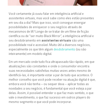
Você certamente já ouviu falar em inteligência artificial e
assistentes virtuais, mas você sabe como eles estão presentes
em seu dia a dia? Mais que isso, você consegue enxergar
possibilidades de enriquecer o seu negócio através de
mecanismos de IA? Longe de se tratar de um filme de ficção
científica ou de “ser muito Black Mirror”, a inteligência artificial e
seu desdobramento em
assistentes virtuais
são uma
possibilidade real e acessível. Muito útil a diversos negócios,
especialmente os que têm algum
desdobramento
(ou são
inteiramente) em modelo digital.
Em um mercado onde tudo fica ultrapassado tão rápido, em que
atualizações são constantes e onde o consumidor encontra
suas necessidades satisfeitas muitas vezes antes mesmo de
identificá-las, é importante estar a par de tudo que acontece. O
melhor conselho que você pode receber na atuação digital é que,
embora você não tenha – ou sequer deva – aplicar todas as
novidades a seu negócio, é fundamental que você esteja a par
delas. Assim, é possível entender o que faz mais sentido, o que
vale o investimento, o que faz sucesso em outros players do
mesmo segmento e que você pode incorporar.