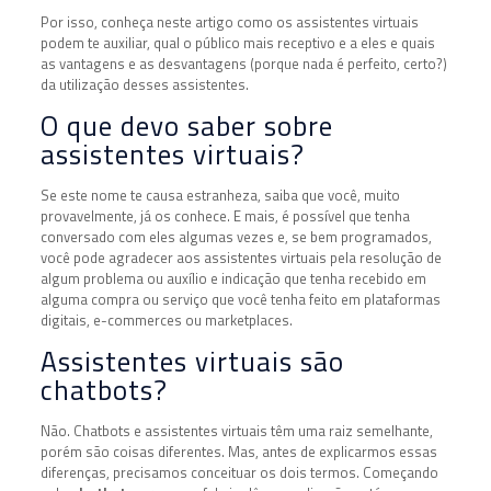
Por isso, conheça neste artigo como os assistentes virtuais
podem te auxiliar, qual o público mais receptivo e a eles e quais
as vantagens e as desvantagens (porque nada é perfeito, certo?)
da utilização desses assistentes.
O que devo saber sobre
assistentes virtuais?
Se este nome te causa estranheza, saiba que você, muito
provavelmente, já os conhece. E mais, é possível que tenha
conversado com eles algumas vezes e, se bem programados,
você pode agradecer aos assistentes virtuais pela resolução de
algum problema ou auxílio e indicação que tenha recebido em
alguma compra ou serviço que você tenha feito em plataformas
digitais, e-commerces ou marketplaces.
Assistentes virtuais são
chatbots?
Não. Chatbots e assistentes virtuais têm uma raiz semelhante,
porém são coisas diferentes. Mas, antes de explicarmos essas
diferenças, precisamos conceituar os dois termos. Começando