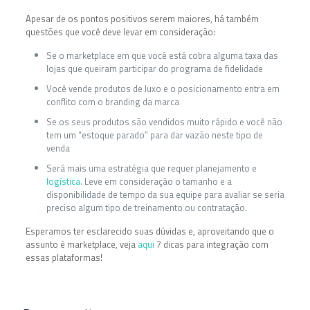
Apesar de os pontos positivos serem maiores, há também
questões que você deve levar em consideração:
Se o marketplace em que você está cobra alguma taxa das
lojas que queiram participar do programa de fidelidade
Você vende produtos de luxo e o posicionamento entra em
conflito com o branding da marca
Se os seus produtos são vendidos muito rápido e você não
tem um “estoque parado” para dar vazão neste tipo de
venda
Será mais uma estratégia que requer planejamento e
logística
. Leve em consideração o tamanho e a
disponibilidade de tempo da sua equipe para avaliar se seria
preciso algum tipo de treinamento ou contratação.
Esperamos ter esclarecido suas dúvidas e, aproveitando que o
assunto é marketplace, veja
aqui
7 dicas para integração com
essas plataformas!