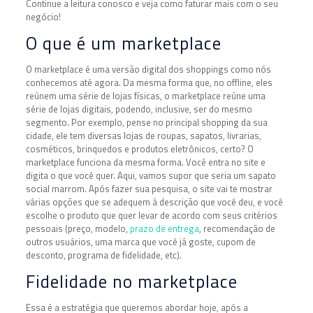
Continue a leitura conosco e veja como faturar mais com o seu
negócio!
O que é um marketplace
O marketplace é uma versão digital dos shoppings como nós
conhecemos até agora. Da mesma forma que, no offline, eles
reúnem uma série de lojas físicas, o marketplace reúne uma
série de lojas digitais, podendo, inclusive, ser do mesmo
segmento. Por exemplo, pense no principal shopping da sua
cidade, ele tem diversas lojas de roupas, sapatos, livrarias,
cosméticos, brinquedos e produtos eletrônicos, certo? O
marketplace funciona da mesma forma. Você entra no site e
digita o que você quer. Aqui, vamos supor que seria um sapato
social marrom. Após fazer sua pesquisa, o site vai te mostrar
várias opções que se adequem à descrição que você deu, e você
escolhe o produto que quer levar de acordo com seus critérios
pessoais (preço, modelo,
prazo de entrega
, recomendação de
outros usuários, uma marca que você já goste, cupom de
desconto, programa de fidelidade, etc).
Fidelidade no marketplace
Essa é a estratégia que queremos abordar hoje, após a