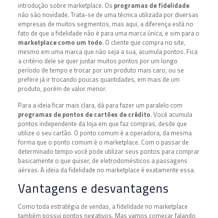
introdução sobre marketplace. Os
programas de fidelidade
não são novidade. Trata-se de uma técnica utilizada por diversas
empresas de muitos segmentos, mas aqui, a diferença está no
fato de que a fidelidade não é para uma marca única, e sim para o
marketplace como um todo
. O cliente que compra no site,
mesmo em uma marca que não seja a sua, acumula pontos. Fica
a critério dele se quer juntar muitos pontos por um longo
período de tempo e trocar por um produto mais caro, ou se
prefere já ir trocando poucas quantidades, em mais de um
produto, porém de valor menor.
Para a ideia ficar mais clara, dá para fazer um paralelo com
programas de pontos de cartões de crédito
. Você acumula
pontos independente da loja em que faz compras, desde que
utilize o seu cartão. O ponto comum é a operadora, da mesma
forma que o ponto comum é o marketplace. Com o passar de
determinado tempo você pode utilizar seus pontos para comprar
basicamente o que quiser, de eletrodomésticos a passagens
aéreas. A ideia da fidelidade no marketplace é exatamente essa.
Vantagens e desvantagens
Como toda estratégia de vendas, a fidelidade no marketplace
também possui pontos negativos. Mas vamos começar falando