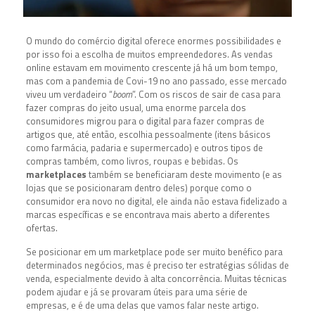
O mundo do comércio digital oferece enormes possibilidades e
por isso foi a escolha de muitos empreendedores. As vendas
online estavam em movimento crescente já há um bom tempo,
mas com a pandemia de Covi-19 no ano passado, esse mercado
viveu um verdadeiro “
boom
”. Com os riscos de sair de casa para
fazer compras do jeito usual, uma enorme parcela dos
consumidores migrou para o digital para fazer compras de
artigos que, até então, escolhia pessoalmente (itens básicos
como farmácia, padaria e supermercado) e outros tipos de
compras também, como livros, roupas e bebidas. Os
marketplaces
também se beneficiaram deste movimento (e as
lojas que se posicionaram dentro deles) porque como o
consumidor era novo no digital, ele ainda não estava fidelizado a
marcas específicas e se encontrava mais aberto a diferentes
ofertas.
Se posicionar em um marketplace pode ser muito benéfico para
determinados negócios, mas é preciso ter estratégias sólidas de
venda, especialmente devido à alta concorrência. Muitas técnicas
podem ajudar e já se provaram úteis para uma série de
empresas, e é de uma delas que vamos falar neste artigo.