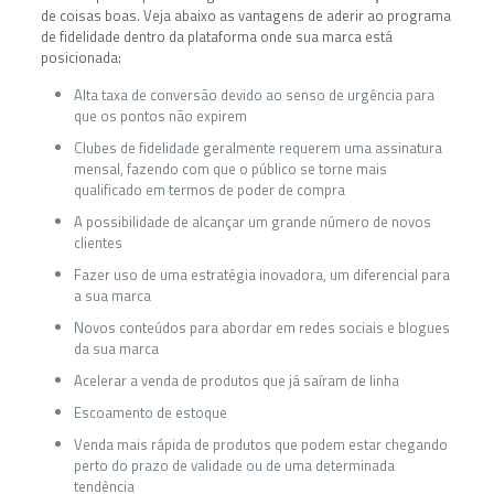
de coisas boas. Veja abaixo as vantagens de aderir ao programa
de fidelidade dentro da plataforma onde sua marca está
posicionada:
Alta taxa de conversão devido ao senso de urgência para
que os pontos não expirem
Clubes de fidelidade geralmente requerem uma assinatura
mensal, fazendo com que o público se torne mais
qualificado em termos de poder de compra
A possibilidade de alcançar um grande número de novos
clientes
Fazer uso de uma estratégia inovadora, um diferencial para
a sua marca
Novos conteúdos para abordar em redes sociais e blogues
da sua marca
Acelerar a venda de produtos que já saíram de linha
Escoamento de estoque
Venda mais rápida de produtos que podem estar chegando
perto do prazo de validade ou de uma determinada
tendência