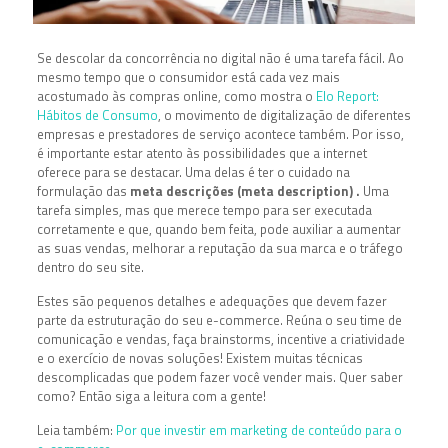
Se descolar da concorrência no digital não é uma tarefa fácil. Ao
mesmo tempo que o consumidor está cada vez mais
acostumado às compras online, como mostra o
Elo Report:
Hábitos de Consumo
, o movimento de digitalização de diferentes
empresas e prestadores de serviço acontece também. Por isso,
é importante estar atento às possibilidades que a internet
oferece para se destacar. Uma delas é ter o cuidado na
formulação das
meta descrições (meta description) .
Uma
tarefa simples, mas que merece tempo para ser executada
corretamente e que, quando bem feita, pode auxiliar a aumentar
as suas vendas, melhorar a reputação da sua marca e o tráfego
dentro do seu site.
Estes são pequenos detalhes e adequações que devem fazer
parte da estruturação do seu e-commerce. Reúna o seu time de
comunicação e vendas, faça brainstorms, incentive a criatividade
e o exercício de novas soluções! Existem muitas técnicas
descomplicadas que podem fazer você vender mais. Quer saber
como? Então siga a leitura com a gente!
Leia também:
Por que investir em marketing de conteúdo para o