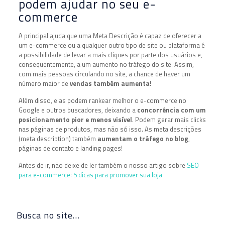
podem ajudar no seu e-
commerce
A principal ajuda que uma Meta Descrição é capaz de oferecer a
um e-commerce ou a qualquer outro tipo de site ou plataforma é
a possibilidade de levar a mais cliques por parte dos usuários e,
consequentemente, a um aumento no tráfego do site. Assim,
com mais pessoas circulando no site, a chance de haver um
número maior de
vendas também aumenta
!
Além disso, elas podem rankear melhor o e-commerce no
Google e outros buscadores, deixando a
concorrência com um
posicionamento pior e menos visível
. Podem gerar mais clicks
nas páginas de produtos, mas não só isso. As meta descrições
(meta description) também
aumentam o tráfego no blog
,
páginas de contato e landing pages!
Antes de ir, não deixe de ler também o nosso artigo sobre
SEO
para e-commerce: 5 dicas para promover sua loja
Busca no site…