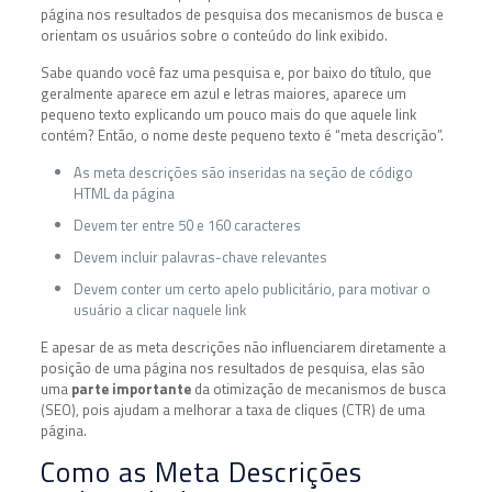
página nos resultados de pesquisa dos mecanismos de busca e
orientam os usuários sobre o conteúdo do link exibido.
Sabe quando você faz uma pesquisa e, por baixo do título, que
geralmente aparece em azul e letras maiores, aparece um
pequeno texto explicando um pouco mais do que aquele link
contém? Então, o nome deste pequeno texto é “meta descrição”.
As meta descrições são inseridas na seção de código
HTML da página
Devem ter entre 50 e 160 caracteres
Devem incluir palavras-chave relevantes
Devem conter um certo apelo publicitário, para motivar o
usuário a clicar naquele link
E apesar de as meta descrições não influenciarem diretamente a
posição de uma página nos resultados de pesquisa, elas são
uma
parte importante
da otimização de mecanismos de busca
(SEO), pois ajudam a melhorar a taxa de cliques (CTR) de uma
página.
Como as Meta Descrições