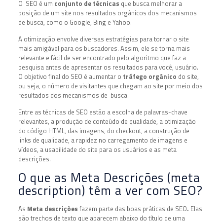
O SEO é um
conjunto de técnicas
que busca melhorar a
posição de um site nos resultados orgânicos dos mecanismos
de busca, como o Google, Bing e Yahoo.
A otimização envolve diversas estratégias para tornar o site
mais amigável para os buscadores. Assim, ele se torna mais
relevante e fácil de ser encontrado pelo algoritmo que faz a
pesquisa antes de apresentar os resultados para você, usuário.
O objetivo final do SEO é aumentar o
tráfego orgânico
do site,
ou seja, o número de visitantes que chegam ao site por meio dos
resultados dos mecanismos de busca.
Entre as técnicas de SEO estão a escolha de palavras-chave
relevantes, a produção de conteúdo de qualidade, a otimização
do código HTML, das imagens, do checkout, a construção de
links de qualidade, a rapidez no carregamento de imagens e
vídeos, a usabilidade do site para os usuários e as meta
descrições.
O que as Meta Descrições (meta
description) têm a ver com SEO?
As
Meta descrições
fazem parte das boas práticas de SEO
.
Elas
são trechos de texto que aparecem abaixo do título de uma