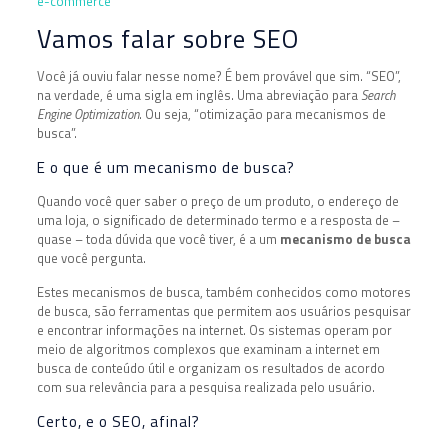
e-commerce
Vamos falar sobre SEO
Você já ouviu falar nesse nome? É bem provável que sim. “SEO”,
na verdade, é uma sigla em inglês. Uma abreviação para
Search
Engine Optimization
. Ou seja, “otimização para mecanismos de
busca”.
E o que é um mecanismo de busca?
Quando você quer saber o preço de um produto, o endereço de
uma loja, o significado de determinado termo e a resposta de –
quase – toda dúvida que você tiver, é a um
mecanismo de busca
que você pergunta.
Estes mecanismos de busca, também conhecidos como motores
de busca, são ferramentas que permitem aos usuários pesquisar
e encontrar informações na internet. Os sistemas operam por
meio de algoritmos complexos que examinam a internet em
busca de conteúdo útil e organizam os resultados de acordo
com sua relevância para a pesquisa realizada pelo usuário.
Certo, e o SEO, afinal?