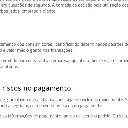
 em questões de segundo. A tomada de decisão pela utilização de
os lados: empresa e cliente.
tamento dos consumidores, identificando determinados padrões d
o e valor médio gasto nas transações.
é emitido para que, tanto a empresa, quanto o cliente sejam comu
onatários.
os riscos no pagamento
ine, garantindo que as transações sejam concluídas rapidamente. 
ando a segurança e reduzindo os riscos no pagamento.
om as informações de pagamento, antes de liberar o pedido. Ou sej