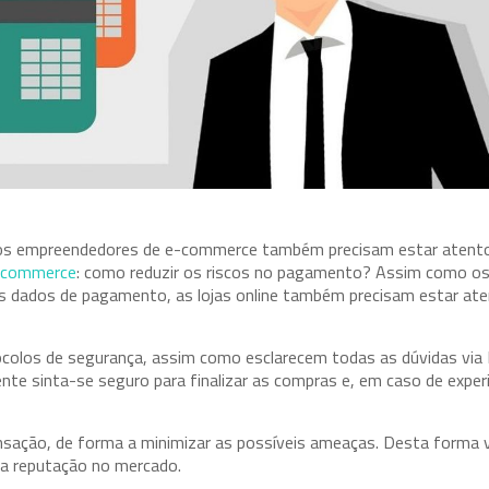
os empreendedores de e-commerce também precisam estar atentos
e-commerce
: como reduzir os riscos no pagamento? Assim como os
 os dados de pagamento, as lojas online também precisam estar at
ocolos de segurança, assim como esclarecem todas as dúvidas via
ente sinta-se seguro para finalizar as compras e, em caso de exper
ransação, de forma a minimizar as possíveis ameaças. Desta forma
ua reputação no mercado.