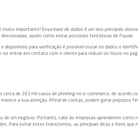
 muito importante! Essa base de dados é um dos principais ativos 
g direcionadas, assim como evitar possíveis tentativas de fraude.
disponíveis para verificação é possível cruzar os dados e identifi
e-se entrar em contato com o cliente para reduzir os riscos no pa
s cerca de 263 mil casos de phishing no e-commerce, de acordo c
 merece a sua atenção. Afinal de contas, podem gerar prejuízos fi
 de um negócio. Portanto, cabe às empresas aprenderem como re
s. Para evitar estes transtornos, as principais dicas e itens que