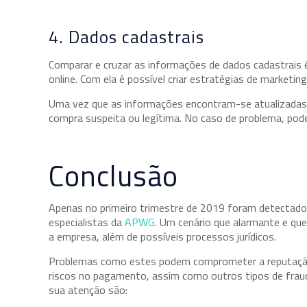
4. Dados cadastrais
Comparar e cruzar as informações de dados cadastrais é
online. Com ela é possível criar estratégias de marketin
Uma vez que as informações encontram-se atualizadas e 
compra suspeita ou legítima. No caso de problema, pod
Conclusão
Apenas no primeiro trimestre de 2019 foram detectado
especialistas da
APWG
. Um cenário que alarmante e que
a empresa, além de possíveis processos jurídicos.
Problemas como estes podem comprometer a reputação
riscos no pagamento, assim como outros tipos de fraude
sua atenção são: