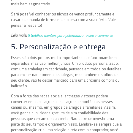
mais bem segmentado.
Será possível conhecer os nichos de venda profundamente e
casar a demanda de forma mais coesa com a sua oferta. Vale
pensar a respeito!
Leia mais:
5 Gatilhos mentais para potencializar o seu e-commerce
5. Personalização e entrega
Esses são dois pontos muito importantes que funcionam bem
separados, mas vão melhor juntos. Um produto personalizado,
com uma embalagem caprichada, pensada em todos os detalhes
para encher não somente as adegas, mas também os olhos de
seu cliente, vão te deixar marcado para uma próxima compra ou
indicação.
Com a força das redes sociais, entregas vistosas podem
converter em publicações e indicações espontâneas nesses
canais ou, mesmo, em grupos de amigos e familiares. Assim,
você ganha publicidade gratuita de alta confiabilidade das
pessoas que cercam o seu cliente. Não deixe de investir uma
parte do seu tempo e orçamento nisso. Lembre-se sempre que a
personalização cria uma relação direta com o comprador, você