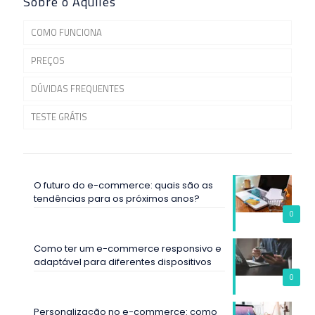
Sobre o Aquiles
COMO FUNCIONA
PREÇOS
DÚVIDAS FREQUENTES
TESTE GRÁTIS
O futuro do e-commerce: quais são as
tendências para os próximos anos?
0
Como ter um e-commerce responsivo e
adaptável para diferentes dispositivos
0
Personalização no e-commerce: como