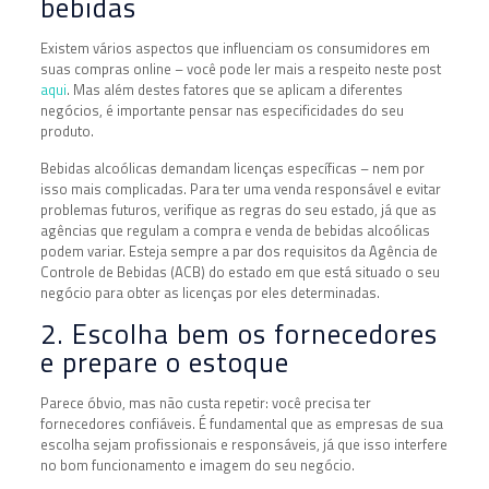
bebidas
Existem vários aspectos que influenciam os consumidores em
suas compras online – você pode ler mais a respeito neste post
aqui
. Mas além destes fatores que se aplicam a diferentes
negócios, é importante pensar nas especificidades do seu
produto.
Bebidas alcoólicas demandam licenças específicas – nem por
isso mais complicadas. Para ter uma venda responsável e evitar
problemas futuros, verifique as regras do seu estado, já que as
agências que regulam a compra e venda de bebidas alcoólicas
podem variar. Esteja sempre a par dos requisitos da Agência de
Controle de Bebidas (ACB) do estado em que está situado o seu
negócio para obter as licenças por eles determinadas.
2. Escolha bem os fornecedores
e prepare o estoque
Parece óbvio, mas não custa repetir: você precisa ter
fornecedores confiáveis. É fundamental que as empresas de sua
escolha sejam profissionais e responsáveis, já que isso interfere
no bom funcionamento e imagem do seu negócio.