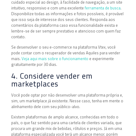
cuidado especial ao design, à facilidade de navegação, a um site
intuitivo, responsivo e com uma excelente
ferramenta de busca
.
Disponibilize todas as informações e fotos possíveis, é provável
que isso seja de interesse dos seus clientes. Responda aos
comentários da plataforma caso essa funcionalidade exista e
lembre-se de ser sempre prestativo e atencioso com quem faz
contato.
Se desenvolver o seu e-commerce na plataforma Vtex, você
pode contar com o recuperador de vendas Aquiles para vender
mais.
Veja aqui mais sobre o funcionamento
e experimente
gratuitamente por 30 dias.
4. Considere vender em
marketplaces
Você pode optar por não desenvolver uma plataforma própria e,
sim, um marketplace já existente. Nesse caso, tenha em mente o
alinhamento dele com seu público-alvo.
Existem plataformas de amplo alcance, conhecidas em todo o
país, o que faz sentido para uma cartela de clientes variada, que
procura um grande mix de bebidas, rótulos e preços. Já em uma
plataforma especializada você terá um alcance menor, porém