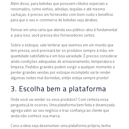
Além disso, para bebidas que possuem rótulos especiais e
renomados, como vinhos, whiskys, tequilas e até mesmo
cachaças, é preciso um fornecedor com bom custo x benefício
para que o seu e-commerce de bebidas seja atrativo.
Pensar em uma carta que atenda seu público-alvo é fundamental
e, para isso, você precisa dos fornecedores certos.
Sobre o estoque, vale lembrar que vivemos em um mundo que
tem pressa, você precisará ter os produtos sempre à mão, em
quantidade satisfatória e em boa variedade. É preciso considerar
ainda condições adequadas de armazenamento, temperatura e
limpeza. Pedidos grandes podem surgir a qualquer momento e
perder grandes vendas por estoque incompleto vai te render
algumas noites mal dormidas, então esteja sempre pronto!
3. Escolha bem a plataforma
Onde você vai vender os seus produtos? Com certeza essa
pergunta já te ocorreu. Uma plataforma bem feita e dinamizada
agrega valor ao seu negócio e traz confiança ao cliente que
ainda não conhece sua marca.
Caso a ideia seja desenvolver uma plataforma própria, tenha