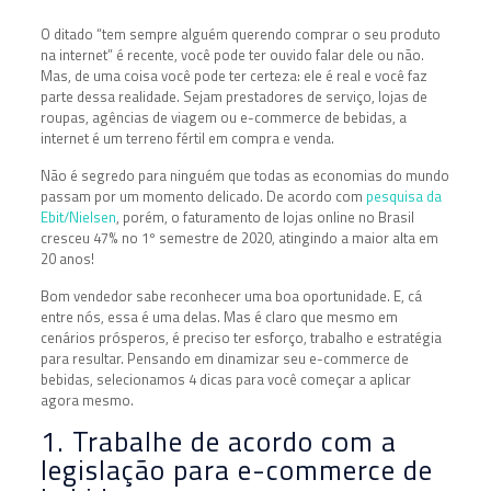
O ditado “tem sempre alguém querendo comprar o seu produto
na internet” é recente, você pode ter ouvido falar dele ou não.
Mas, de uma coisa você pode ter certeza: ele é real e você faz
parte dessa realidade. Sejam prestadores de serviço, lojas de
roupas, agências de viagem ou e-commerce de bebidas, a
internet é um terreno fértil em compra e venda.
Não é segredo para ninguém que todas as economias do mundo
passam por um momento delicado. De acordo com
pesquisa da
Ebit/Nielsen
, porém, o faturamento de lojas online no Brasil
cresceu 47% no 1º semestre de 2020, atingindo a maior alta em
20 anos!
Bom vendedor sabe reconhecer uma boa oportunidade. E, cá
entre nós, essa é uma delas. Mas é claro que mesmo em
cenários prósperos, é preciso ter esforço, trabalho e estratégia
para resultar. Pensando em dinamizar seu e-commerce de
bebidas, selecionamos 4 dicas para você começar a aplicar
agora mesmo.
1. Trabalhe de acordo com a
legislação para e-commerce de