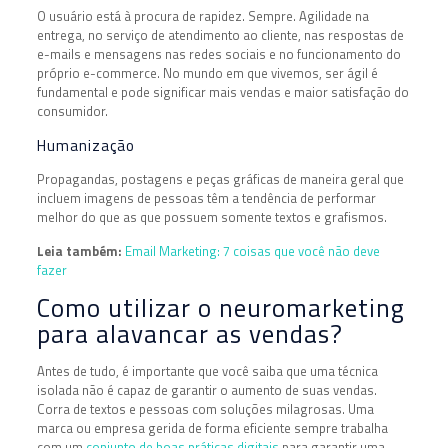
O usuário está à procura de rapidez. Sempre. Agilidade na
entrega, no serviço de atendimento ao cliente, nas respostas de
e-mails e mensagens nas redes sociais e no funcionamento do
próprio e-commerce. No mundo em que vivemos, ser ágil é
fundamental e pode significar mais vendas e maior satisfação do
consumidor.
Humanização
Propagandas, postagens e peças gráficas de maneira geral que
incluem imagens de pessoas têm a tendência de performar
melhor do que as que possuem somente textos e grafismos.
Leia também:
Email Marketing: 7 coisas que você não deve
fazer
Como utilizar o neuromarketing
para alavancar as vendas?
Antes de tudo, é importante que você saiba que uma técnica
isolada não é capaz de garantir o aumento de suas vendas.
Corra de textos e pessoas com soluções milagrosas. Uma
marca ou empresa gerida de forma eficiente sempre trabalha
com um
conjunto de boas práticas digitais
para garantir uma