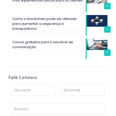
criar experiências únicas para os clientes
0
Como o blockchain pode ser utilizado
para aumentar a segurança e
transparência
0
Cursos gratuitos para o seu time de
comunicação
0
Fale Conosco