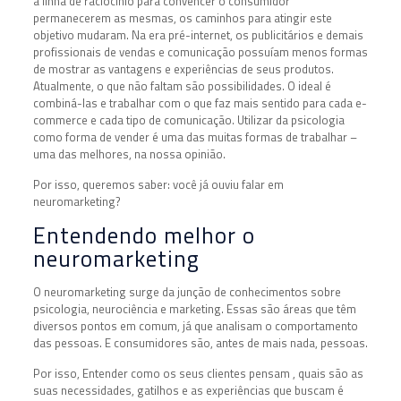
a linha de raciocínio para convencer o consumidor
permanecerem as mesmas, os caminhos para atingir este
objetivo mudaram. Na era pré-internet, os publicitários e demais
profissionais de vendas e comunicação possuíam menos formas
de mostrar as vantagens e experiências de seus produtos.
Atualmente, o que não faltam são possibilidades. O ideal é
combiná-las e trabalhar com o que faz mais sentido para cada e-
commerce e cada tipo de comunicação. Utilizar da psicologia
como forma de vender é uma das muitas formas de trabalhar –
uma das melhores, na nossa opinião.
Por isso, queremos saber: você já ouviu falar em
neuromarketing?
Entendendo melhor o
neuromarketing
O neuromarketing surge da junção de conhecimentos sobre
psicologia, neurociência e marketing. Essas são áreas que têm
diversos pontos em comum, já que analisam o comportamento
das pessoas. E consumidores são, antes de mais nada, pessoas.
Por isso, Entender como os seus clientes pensam , quais são as
suas necessidades, gatilhos e as experiências que buscam é