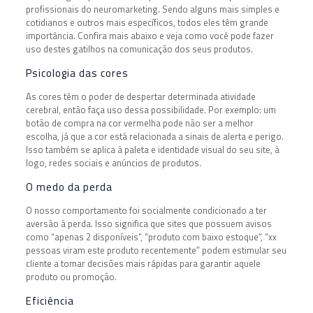
profissionais do neuromarketing. Sendo alguns mais simples e
cotidianos e outros mais específicos, todos eles têm grande
importância. Confira mais abaixo e veja como você pode fazer
uso destes gatilhos na comunicação dos seus produtos.
Psicologia das cores
As cores têm o poder de despertar determinada atividade
cerebral, então faça uso dessa possibilidade. Por exemplo: um
botão de compra na cor vermelha pode não ser a melhor
escolha, já que a cor está relacionada a sinais de alerta e perigo.
Isso também se aplica à paleta e identidade visual do seu site, à
logo, redes sociais e anúncios de produtos.
O medo da perda
O nosso comportamento foi socialmente condicionado a ter
aversão à perda. Isso significa que sites que possuem avisos
como “apenas 2 disponíveis”, “produto com baixo estoque”, “xx
pessoas viram este produto recentemente” podem estimular seu
cliente a tomar decisões mais rápidas para garantir aquele
produto ou promoção.
Eficiência