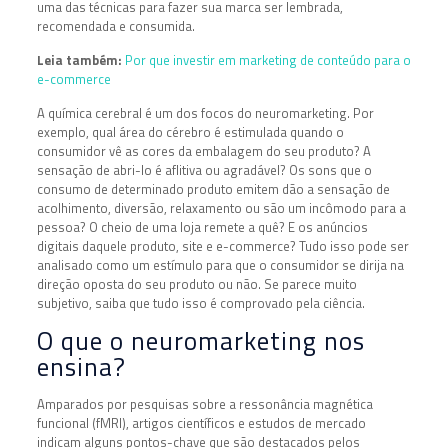
uma das técnicas para fazer sua marca ser lembrada,
recomendada e consumida.
Leia também:
Por que investir em marketing de conteúdo para o
e-commerce
A química cerebral é um dos focos do neuromarketing. Por
exemplo, qual área do cérebro é estimulada quando o
consumidor vê as cores da embalagem do seu produto? A
sensação de abri-lo é aflitiva ou agradável? Os sons que o
consumo de determinado produto emitem dão a sensação de
acolhimento, diversão, relaxamento ou são um incômodo para a
pessoa? O cheio de uma loja remete a quê? E os anúncios
digitais daquele produto, site e e-commerce? Tudo isso pode ser
analisado como um estímulo para que o consumidor se dirija na
direção oposta do seu produto ou não. Se parece muito
subjetivo, saiba que tudo isso é comprovado pela ciência.
O que o neuromarketing nos
ensina?
Amparados por pesquisas sobre a
ressonância magnética
funcional (fMRI), artigos científicos e estudos de mercado
indicam alguns pontos-chave que são destacados pelos