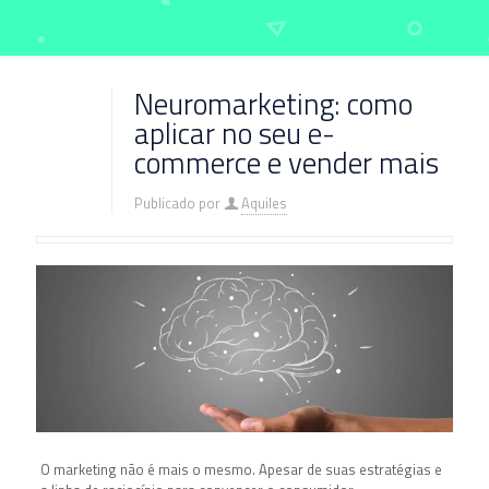
Neuromarketing: como
aplicar no seu e-
commerce e vender mais
Publicado por
Aquiles
O marketing não é mais o mesmo. Apesar de suas estratégias e