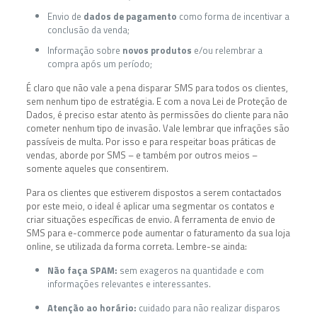
Envio de
dados de pagamento
como forma de incentivar a
conclusão da venda;
Informação sobre
novos produtos
e/ou relembrar a
compra após um período;
É claro que não vale a pena disparar SMS para todos os clientes,
sem nenhum tipo de estratégia. E com a nova Lei de Proteção de
Dados, é preciso estar atento às permissões do cliente para não
cometer nenhum tipo de invasão. Vale lembrar que infrações são
passíveis de multa. Por isso e para respeitar boas práticas de
vendas, aborde por SMS – e também por outros meios –
somente aqueles que consentirem.
Para os clientes que estiverem dispostos a serem contactados
por este meio, o ideal é aplicar uma segmentar os contatos e
criar situações específicas de envio. A ferramenta de envio de
SMS para e-commerce pode aumentar o faturamento da sua loja
online, se utilizada da forma correta. Lembre-se ainda:
Não faça SPAM:
sem exageros na quantidade e com
informações relevantes e interessantes.
Atenção ao horário:
cuidado para não realizar disparos