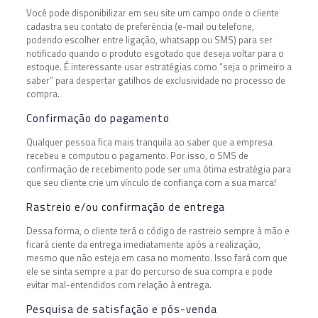
Você pode disponibilizar em seu site um campo onde o cliente
cadastra seu contato de preferência (e-mail ou telefone,
podendo escolher entre ligação, whatsapp ou SMS) para ser
notificado quando o produto esgotado que deseja voltar para o
estoque. É interessante usar estratégias como “seja o primeiro a
saber” para despertar gatilhos de exclusividade no processo de
compra.
Confirmação do pagamento
Qualquer pessoa fica mais tranquila ao saber que a empresa
recebeu e computou o pagamento. Por isso, o SMS de
confirmação de recebimento pode ser uma ótima estratégia para
que seu cliente crie um vínculo de confiança com a sua marca!
Rastreio e/ou confirmação de entrega
Dessa forma, o cliente terá o código de rastreio sempre à mão e
ficará ciente da entrega imediatamente após a realização,
mesmo que não esteja em casa no momento. Isso fará com que
ele se sinta sempre a par do percurso de sua compra e pode
evitar mal-entendidos com relação à entrega.
Pesquisa de satisfação e pós-venda