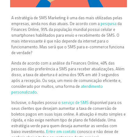
A estratégia de SMS Marketing é uma das mais utilizadas pelas
empresas, ainda nos dias atuais. De acordo com a
pesquisa
da
Finances Online, 95% da população mundial possui celular e
smartphones habilitados para envio e recebimento de SMS. O
mais interessante é que não depende da internet para o
funcionamento. Mas será que o SMS para e-commerce funciona
de verdade?
Ainda de acordo com a análise da Finances Online, 48% das
pessoas dão preferência a SMS para receber atualizações. Além
disso, a taxa de abertura é acima dos 90% em até 3 segundos
após a recepção. Ou seja, um meio de comunicação eficiente e,
considerado por muitos, uma forma de
atendimento
personalizado
.
Inclusive, o Aquiles possui o
serviço de SMS
disponível para os
seus clientes que desejam aumentar a taxa de conversão de
boletos pagos em suas lojas online. A ativação é muito simples e
rápida, e não exige nenhum tipo de plano de fidelidade. Uma
estratégia verde para quem deseja aumentar as vendas com
baixo investimento.
Entre em contato
conosco e não deixe de