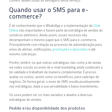
conferir abaixo todas as vantagens deste serviço!
Quando usar o SMS para e-
commerce?
É de conhecimento que o WhatsApp e a implementação do
Chat
Online
são importantes e fazem parte da estratégia de vendas do
comércio eletrônico. Ainda assim, esses recursos não
desempenham o mesmo papel que o SMS para e-commerce.
Principalmente com relação ao processo de automatização para
envio de alertas, notificações,
promoções e descontos
e até
mesmo cobranças.
Porém, lembre-se que outras estratégias, tais como a de venda
via redes sociais ou envio de e-mail marketing ainda continuam a
ter validade e trabalham de maneira complementar. É preciso
avaliar os custos, assim como os benefícios, para cada tipo de
negócio. De forma geral, o envio de SMS resulta positivamente
nas estratégias, dada a sua versatilidade e baixo investimento.
Os usos podem ser os mais variados e aliados a diversas
estratégias de vendas:
Pedido e/ou disponibilidade dos produtos