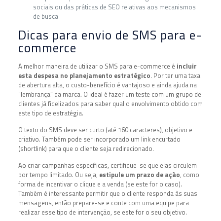
sociais ou das práticas de SEO relativas aos mecanismos
de busca
Dicas para envio de SMS para e-
commerce
A melhor maneira de utilizar o SMS para e-commerce é
incluir
esta despesa no planejamento estratégico
. Por ter uma taxa
de abertura alta, o custo-benefício é vantajoso e ainda ajuda na
“lembrança” da marca. O ideal é fazer um teste com um grupo de
clientes já fidelizados para saber qual o envolvimento obtido com
este tipo de estratégia.
O texto do SMS deve ser curto (até 160 caracteres), objetivo e
criativo. Também pode ser incorporado um link encurtado
(shortlink) para que o cliente seja redirecionado.
Ao criar campanhas específicas, certifique-se que elas circulem
por tempo limitado. Ou seja,
estipule um prazo de ação
, como
forma de incentivar o clique e a venda (se este for o caso).
Também é interessante permitir que o cliente responda às suas
mensagens, então prepare-se e conte com uma equipe para
realizar esse tipo de intervenção, se este for o seu objetivo.