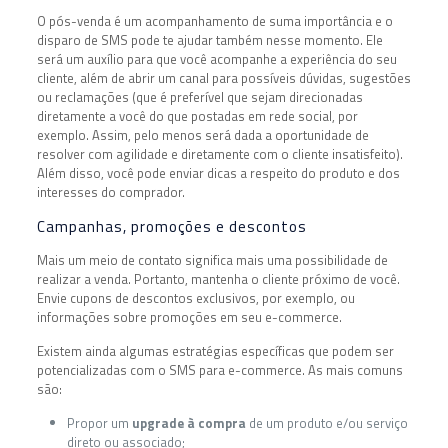
O pós-venda é um acompanhamento de suma importância e o
disparo de SMS pode te ajudar também nesse momento. Ele
será um auxílio para que você acompanhe a experiência do seu
cliente, além de abrir um canal para possíveis dúvidas, sugestões
ou reclamações (que é preferível que sejam direcionadas
diretamente a você do que postadas em rede social, por
exemplo. Assim, pelo menos será dada a oportunidade de
resolver com agilidade e diretamente com o cliente insatisfeito).
Além disso, você pode enviar dicas a respeito do produto e dos
interesses do comprador.
Campanhas, promoções e descontos
Mais um meio de contato significa mais uma possibilidade de
realizar a venda. Portanto, mantenha o cliente próximo de você.
Envie cupons de descontos exclusivos, por exemplo, ou
informações sobre promoções em seu e-commerce.
Existem ainda algumas estratégias específicas que podem ser
potencializadas com o SMS para e-commerce. As mais comuns
são:
Propor um
upgrade à compra
de um produto e/ou serviço
direto ou associado;