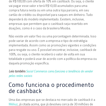
de R$100,00 com oferta de 10% em cashback. Ou seja, o cliente
vai pagar esse valor e terá R$10,00 acumulados para uma
compra futura nesta ou em uma outra loja parceira, em seu
cartão de crédito ou disponível para saques em dinheiro. Tudo
dependerá do modelo implementado. Existem, inclusive,
empresas que permitem que o cashback seja revertido em
doações, como é o caso da brasileira Mooba.
Não existe um valor fixo ou uma porcentagem determinada. Isso
pode variar de acordo com a empresa e tipo de estratégia
implementada. Assim como as promoções vigentes e condições
para resgate ou uso. É possível encontrar, inclusive, cashback de
100%, ou seja, o cliente receberá o valor de volta em sua
totalidade e poderá usar de acordo com a política da empresa ou
daquela promoção específica.
Leia também:
Social Commerce: como funciona a tendência de vender
pelas redes sociais
Como funciona o procedimento
de cashback
Uma das empresas que se destaca no mercado de cashback é a
Méliuz
, já citada acima, que já devolveu cerca de 30 milhões de