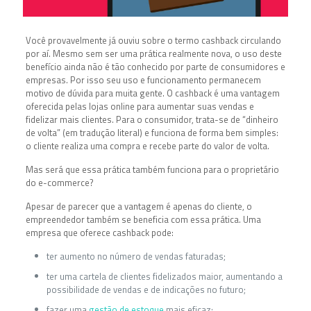
Você provavelmente já ouviu sobre o termo cashback circulando
por aí. Mesmo sem ser uma prática realmente nova, o uso deste
benefício ainda não é tão conhecido por parte de consumidores e
empresas. Por isso seu uso e funcionamento permanecem
motivo de dúvida para muita gente. O cashback é uma vantagem
oferecida pelas lojas online para aumentar suas vendas e
fidelizar mais clientes. Para o consumidor, trata-se de “dinheiro
de volta” (em tradução literal) e funciona de forma bem simples:
o cliente realiza uma compra e recebe parte do valor de volta.
Mas será que essa prática também funciona para o proprietário
do e-commerce?
Apesar de parecer que a vantagem é apenas do cliente, o
empreendedor também se beneficia com essa prática. Uma
empresa que oferece cashback pode:
ter aumento no número de vendas faturadas;
ter uma cartela de clientes fidelizados maior, aumentando a
possibilidade de vendas e de indicações no futuro;
fazer uma
gestão de estoque
mais eficaz;