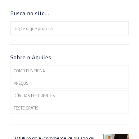
Busca no site…
Sobre o Aquiles
COMO FUNCIONA
PREÇOS
DÚVIDAS FREQUENTES
TESTE GRÁTIS
O futuro do e-commerce: quais são as