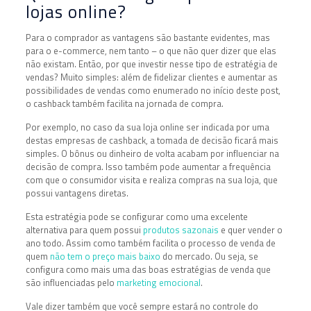
lojas online?
Para o comprador as vantagens são bastante evidentes, mas
para o e-commerce, nem tanto – o que não quer dizer que elas
não existam. Então, por que investir nesse tipo de estratégia de
vendas? Muito simples: além de fidelizar clientes e aumentar as
possibilidades de vendas como enumerado no início deste post,
o cashback também facilita na jornada de compra.
Por exemplo, no caso da sua loja online ser indicada por uma
destas empresas de cashback, a tomada de decisão ficará mais
simples. O bônus ou dinheiro de volta acabam por influenciar na
decisão de compra. Isso também pode aumentar a frequência
com que o consumidor visita e realiza compras na sua loja, que
possui vantagens diretas.
Esta estratégia pode se configurar como uma excelente
alternativa para quem possui
produtos sazonais
e quer vender o
ano todo. Assim como também facilita o processo de venda de
quem
não tem o preço mais baixo
do mercado. Ou seja, se
configura como mais uma das boas estratégias de venda que
são influenciadas pelo
marketing emocional
.
Vale dizer também que você sempre estará no controle do