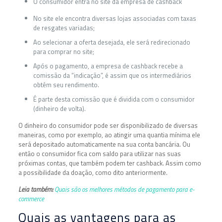
O consumidor entra no site da empresa de cashback
No site ele encontra diversas lojas associadas com taxas
de resgates variadas;
Ao selecionar a oferta desejada, ele será redirecionado
para comprar no site;
Após o pagamento, a empresa de cashback recebe a
comissão da “indicação”, é assim que os intermediários
obtêm seu rendimento.
É parte desta comissão que é dividida com o consumidor
(dinheiro de volta).
O dinheiro do consumidor pode ser disponibilizado de diversas
maneiras, como por exemplo, ao atingir uma quantia mínima ele
será depositado automaticamente na sua conta bancária. Ou
então o consumidor fica com saldo para utilizar nas suas
próximas contas, que também podem ter cashback. Assim como
a possibilidade da doação, como dito anteriormente.
Leia também:
Quais são os melhores métodos de pagamento para e-
commerce
Quais as vantagens para as