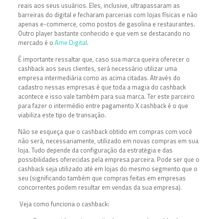
reais aos seus usuários. Eles, inclusive, ultrapassaram as
barreiras do digital e fecharam parcerias com lojas físicas e não
apenas e-commerce, como postos de gasolina e restaurantes.
Outro player bastante conhecido e que vem se destacando no
mercado é o
Ame Digital
.
É importante ressaltar que, caso sua marca queira oferecer o
cashback aos seus clientes, será necessário utilizar uma
empresa intermediária como as acima citadas. Através do
cadastro nessas empresas é que toda a magia do cashback
acontece e isso vale também para sua marca. Ter este parceiro
para fazer o intermédio entre pagamento X cashback é o que
viabiliza este tipo de transação.
Não se esqueça que o cashback obtido em compras com você
não será, necessariamente, utilizado em novas compras em sua
loja. Tudo depende da configuração da estratégia e das
possibilidades oferecidas pela empresa parceira. Pode ser que o
cashback seja utilizado até em lojas do mesmo segmento que o
seu (significando também que compras feitas em empresas
concorrentes podem resultar em vendas da sua empresa).
Veja como funciona o cashback: