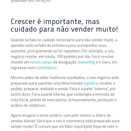
qualidade nos serviços?
Crescer é importante, mas
cuidado para não vender muito!
Quando se fala no cuidado necessário para não vender muito, a
questão está na falta de estrutura para acompanhar esse
aumento, principalmente se for repentino. Por exemplo, o seu
negócio recebe, em média, 100 pedidos por dia. Você resolve
investir em
novos canais
de divulgação,
marketing
e é claro, em
ingressar num
marketplace
.
Mesmo antes de obter melhores resultados, o seu negócio está
preparado para suportar uma determinada
logística
: receber o
pedido; preparar; embalar e enviar. Esta é a parte “externa”, por
assim dizer. Fora a parte interna, que contempla a emissão de
nota fiscal, pedido de mercadoria, armazenamento, produção e
análise de relatórios.
Agora imagine o novo cenário, com pelo menos o dobro de
vendas diárias! Será que o seu e-commerce está preparado para
vender muito? É comum que um fator importante fique de lado e,