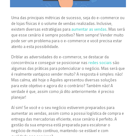
Uma das principais métricas de sucesso, seja do e-commerce ou
de lojas físicas é o volume de vendas realizadas. Inclusive,
existem diversas estratégias para
aumentar as vendas
. Mas será
que esse cenário é sempre positivo? Nem sempre! Vender muito
pode ser um problema para o e-commerce e você precisa estar
atento a esta possibilidade.
Driblar as adversidades do e-commerce, se destacar da
concorrência e conseguir se posicionar nas
redes sociais
são
algumas das práticas para potencializar o negócio. Mas será que
é realmente vantajoso vender muito? A resposta é simples: não!
Mas calma, até hoje o Aquiles apresentou diversas soluções
para este objetivo e agora diz o contrário? Também não! A
verdade é que, assim como já dito anteriormente: é preciso
planejar!
Aí sim! Se você e o seu negócio estiverem preparados para
aumentar as vendas, assim como a possui logística de compra e
entrega das mercadorias eficiente, esse cenário é perfeito. A
gestão da sua empresa está preparada para escalonar o
negócio de modo contínuo, mantendo-se estável e com