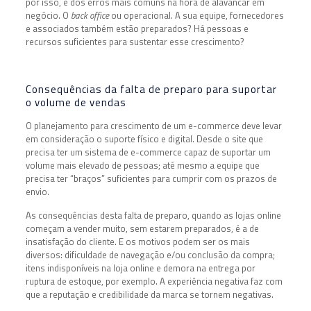
por isso, é dos erros mais comuns na hora de alavancar em
negócio. O
back office
ou operacional. A sua equipe, fornecedores
e associados também estão preparados? Há pessoas e
recursos suficientes para sustentar esse crescimento?
Consequências da falta de preparo para suportar
o volume de vendas
O planejamento para crescimento de um e-commerce deve levar
em consideração o suporte físico e digital. Desde o site que
precisa ter um sistema de e-commerce capaz de suportar um
volume mais elevado de pessoas; até mesmo a equipe que
precisa ter “braços” suficientes para cumprir com os prazos de
envio.
As consequências desta falta de preparo, quando as lojas online
começam a vender muito, sem estarem preparados, é a de
insatisfação do cliente. E os motivos podem ser os mais
diversos: dificuldade de navegação e/ou conclusão da compra;
itens indisponíveis na loja online e demora na entrega por
ruptura de estoque, por exemplo. A experiência negativa faz com
que a reputação e credibilidade da marca se tornem negativas.