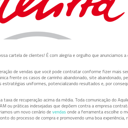
 cartela de clientes! É com alegria e orgulho que anunciamos a 
eração de vendas que você pode contratar conforme fizer mais se
nica frente os casos de carrinho abandonado, site abandonado, p
s estratégias uniformes, potencializando resultados e, por conseq
 taxa de recuperação acima da média. Toda comunicação do Aquile
AM ou práticas indesejadas que depõem contra a empresa contrata
criamos um novo cenário de
vendas
onde a ferramenta escolhe o m
 ponto do processo de compra e promovendo uma boa experiência, 