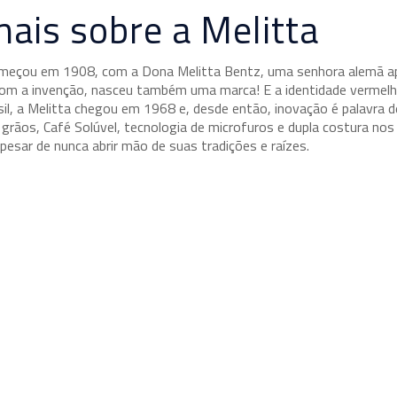
ais sobre a Melitta
começou em 1908, com a Dona Melitta Bentz, uma senhora alemã a
 Com a invenção, nasceu também uma marca! E a identidade vermelh
sil, a Melitta chegou em 1968 e, desde então, inovação é palavra 
grãos, Café Solúvel, tecnologia de microfuros e dupla costura nos 
pesar de nunca abrir mão de suas tradições e raízes.