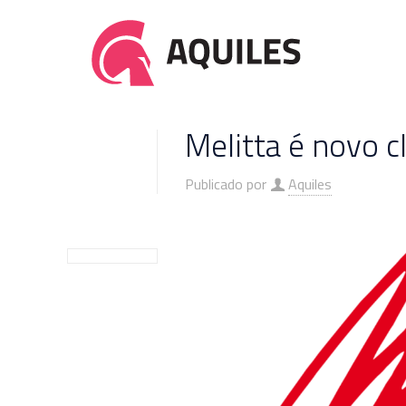
Melitta é novo c
Publicado por
Aquiles