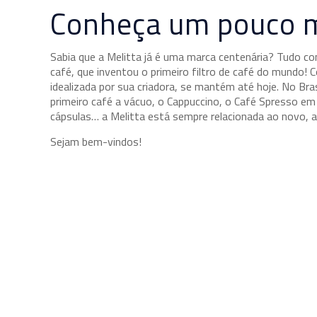
Conheça um pouco m
Sabia que a Melitta já é uma marca centenária? Tudo 
café, que inventou o primeiro filtro de café do mundo!
idealizada por sua criadora, se mantém até hoje. No Bra
primeiro café a vácuo, o Cappuccino, o Café Spresso em 
cápsulas… a Melitta está sempre relacionada ao novo, a
Sejam bem-vindos!