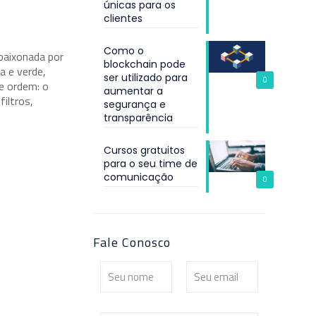
únicas para os
clientes
Como o
paixonada por
blockchain pode
a e verde,
ser utilizado para
0
de ordem: o
aumentar a
filtros,
segurança e
transparência
Cursos gratuitos
para o seu time de
comunicação
0
Fale Conosco