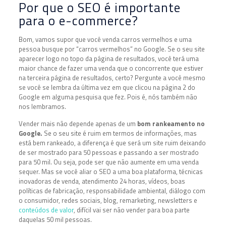
Por que o SEO é importante
para o e-commerce?
Bom, vamos supor que você venda carros vermelhos e uma
pessoa busque por “carros vermelhos” no Google. Se o seu site
aparecer logo no topo da página de resultados, você terá uma
maior chance de fazer uma venda que o concorrente que estiver
na terceira página de resultados, certo? Pergunte a você mesmo
se você se lembra da última vez em que clicou na página 2 do
Google em alguma pesquisa que fez. Pois é, nós também não
nos lembramos.
Vender mais não depende apenas de um
bom rankeamento no
Google.
Se o seu site é ruim em termos de informações, mas
está bem rankeado, a diferença é que será um site ruim deixando
de ser mostrado para 50 pessoas e passando a ser mostrado
para 50 mil. Ou seja, pode ser que não aumente em uma venda
sequer. Mas se você aliar o SEO a uma boa plataforma, técnicas
inovadoras de venda, atendimento 24 horas, vídeos, boas
políticas de fabricação, responsabilidade ambiental, diálogo com
o consumidor, redes sociais, blog, remarketing, newsletters e
conteúdos de valor
, difícil vai ser não vender para boa parte
daquelas 50 mil pessoas.