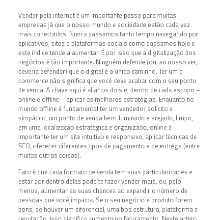
Vender pela internet é um importante passo para muitas
empresas já que o nosso mundo e sociedade estão cada vez
mais conectados. Nunca passamos tanto tempo navegando por
aplicativos, sites e plataformas sociais como passamos hoje e
este índice tende a aumentar. É por isso que a digitalização dos
negócios é tão importante. Ninguém defende (ou, ao nosso ver,
deveria defender) que o digital é o único caminho. Ter um e-
commerce não significa que você deve acabar com o seu ponto
de venda. A chave aqui é aliar os dois e, dentro de cada escopo –
online e offline – aplicar as melhores estratégias. Enquanto no
mundo offline é fundamental ter um vendedor solícito e
simpático, um ponto de venda bem iluminado e arejado, limpo,
em uma localização estratégica e organizado, online é
importante ter um site intuitivo e responsivo, aplicar técnicas de
SEO, oferecer diferentes tipos de pagamento e de entrega (entre
muitas outras coisas).
Fato é que cada formato de venda tem suas particularidades e
estar por dentro delas pode te fazer vender mais, ou, pelo
menos, aumentar as suas chances ao expandir o número de
pessoas que você impacta. Se o seu negócio e produto forem
bons, se houver um diferencial, uma boa estrutura, plataforma e
reputação, isso significa aumento no faturamento. Neste artigo,