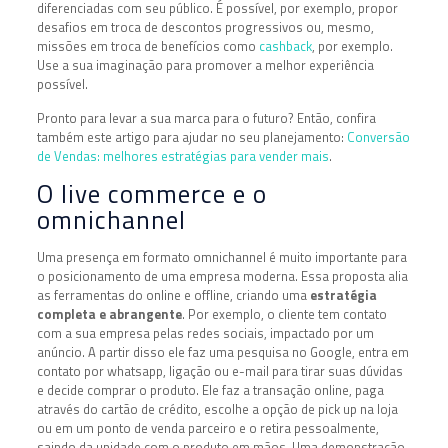
diferenciadas com seu público. É possível, por exemplo, propor
desafios em troca de descontos progressivos ou, mesmo,
missões em troca de benefícios como
cashback
, por exemplo.
Use a sua imaginação para promover a melhor experiência
possível.
Pronto para levar a sua marca para o futuro? Então, confira
também este artigo para ajudar no seu planejamento:
Conversão
de Vendas: melhores estratégias para vender mais
.
O live commerce e o
omnichannel
Uma presença em formato omnichannel é muito importante para
o posicionamento de uma empresa moderna. Essa proposta alia
as ferramentas do online e offline, criando uma
estratégia
completa e abrangente
. Por exemplo, o cliente tem contato
com a sua empresa pelas redes sociais, impactado por um
anúncio. A partir disso ele faz uma pesquisa no Google, entra em
contato por whatsapp, ligação ou e-mail para tirar suas dúvidas
e decide comprar o produto. Ele faz a transação online, paga
através do cartão de crédito, escolhe a opção de pick up na loja
ou em um ponto de venda parceiro e o retira pessoalmente,
saindo da unidade com o produto em mãos. Uma demonstração