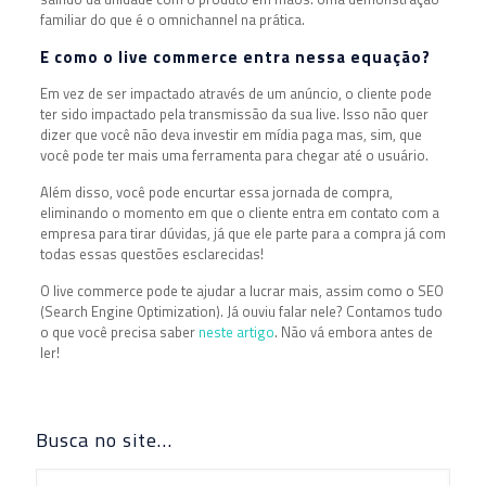
familiar do que é o omnichannel na prática.
E como o live commerce entra nessa equação?
Em vez de ser impactado através de um anúncio, o cliente pode
ter sido impactado pela transmissão da sua live. Isso não quer
dizer que você não deva investir em mídia paga mas, sim, que
você pode ter mais uma ferramenta para chegar até o usuário.
Além disso, você pode encurtar essa jornada de compra,
eliminando o momento em que o cliente entra em contato com a
empresa para tirar dúvidas, já que ele parte para a compra já com
todas essas questões esclarecidas!
O live commerce pode te ajudar a lucrar mais, assim como o SEO
(Search Engine Optimization). Já ouviu falar nele? Contamos tudo
o que você precisa saber
neste artigo
. Não vá embora antes de
ler!
Busca no site…