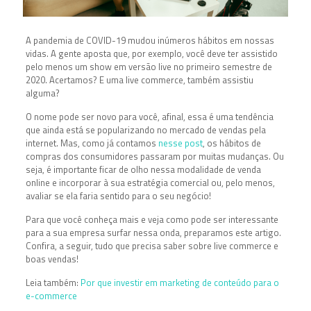
A pandemia de COVID-19 mudou inúmeros hábitos em nossas
vidas. A gente aposta que, por exemplo, você deve ter assistido
pelo menos um show em versão live no primeiro semestre de
2020. Acertamos? E uma live commerce, também assistiu
alguma?
O nome pode ser novo para você, afinal, essa é uma tendência
que ainda está se popularizando no mercado de vendas pela
internet. Mas, como já contamos
nesse post
, os hábitos de
compras dos consumidores passaram por muitas mudanças. Ou
seja, é importante ficar de olho nessa modalidade de venda
online e incorporar à sua estratégia comercial ou, pelo menos,
avaliar se ela faria sentido para o seu negócio!
Para que você conheça mais e veja como pode ser interessante
para a sua empresa surfar nessa onda, preparamos este artigo.
Confira, a seguir, tudo que precisa saber sobre live commerce e
boas vendas!
Leia também:
Por que investir em marketing de conteúdo para o
e-commerce