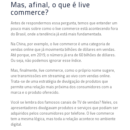
Mas, afinal, o que é live
commerce?
Antes de respondermos essa pergunta, temos que entender um
pouco mais sobre como o live commerce está acontecendo fora
do Brasil, onde a tendência já está mais fundamentada.
Na China, por exemplo, o live commerce é uma categoria de
vendas online que já movimenta bilhões de dólares em vendas.
Até porque, em 2019, o número já era de 60 bilhões de dólares.
Ou seja, não podemos ignorar esse índice.
Mas, finalmente, live commerce, como o próprio nome sugere,
une transmissões em streaming ao vivo com vendas online.
Trata-se de uma estratégia de divulgação de produtos que
permite uma relação mais próxima dos consumidores com a
marca e o produto oferecido.
Você se lembra dos famosos canais de TV de vendas? Neles, os
apresentadores divulgavam produtos e serviços que podiam ser
adquiridos pelos consumidores por telefone. O live commerce
tem a mesma lógica, mas toda a relação acontece no ambiente
digital.