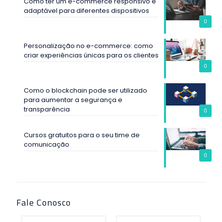
Como ter um e-commerce responsivo e
adaptável para diferentes dispositivos
0
Personalização no e-commerce: como
criar experiências únicas para os clientes
0
Como o blockchain pode ser utilizado
para aumentar a segurança e
transparência
0
Cursos gratuitos para o seu time de
comunicação
0
Fale Conosco