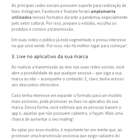
As principais redes sociais possuem suporte para realização de
lives. Instagram, Facebook e Youtube foram
amplamente
utilizados
nesses formatos durante a pandemia, especialmente
pelo setor cultural. Por isso, prepare o estúdio, escolha os
produtos e comece a transmissão.
Em suas redes o público já está segmentado e possui interesse
no que você vende. Por isso, não há melhor lugar para começar!
3. Live no aplicativo da sua marca
Ao realizar a transmissão ao vivo nas suas redes sociais, você
abre a possibilidade de que qualquer pessoa – que siga a sua
marca ou não – acompanhe o conteúdo. E, claro, tenha acesso
aos descontos oferecidos.
Caso tenha interesse em expandir o formato para um modelo
mais exclusivo, pode promover as lives no aplicativo da sua
marca. Dessa forma, você estimula que as pessoas baixem o
app e, aquelas que não possuem cadastro, o façam. Mais uma
chance de aumentar o seu mailing!
Ao optar por esse modelo, é importante ter em mente que, ao
promover uma transmissão exclusiva que exige cadastro do