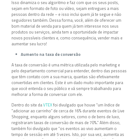
Isso dinamiza o seu algoritmo e faz com que os seus posts,
sejam em formato de foto ou vídeo, sejam entregues a mais
pessoas dentro da rede – e isso inclui quem já te segue e não
seguidores também. Dessa forma, você, além de oferecer um
bom material de venda para quem já tem interesse nos seus
produtos ou serviços, ainda tem a oportunidade de impactar
novos possíveis clientes e, como consequência, vender mais e
aumentar seu lucro!
Aumento na taxa de conversão
A taxa de conversão é uma métrica utilizada pelo marketing e
pelo departamento comercial para entender, dentro das pessoas
que têm contato com a sua marca, quantas são efetivamente
convertidas em clientes. Este é um dado muito importante para
que você entenda o seu público e vá sempre trabalhando para
melhorar a forma de conversar com ele.
Dentro do site da
VTEX
foi divulgado que houve “um índice de
“adicionar ao carrinho” de cerca de 16% durante eventos de Live
Shopping, enquanto alguns setores, como o de bens de luxo,
registraram taxas de conversão de mais de 70%.” Além disso,
também foi divulgado que “os eventos ao vivo aumentam o
tempo de sessão em até 5 vezes. Isto, por sua vez, aumenta as