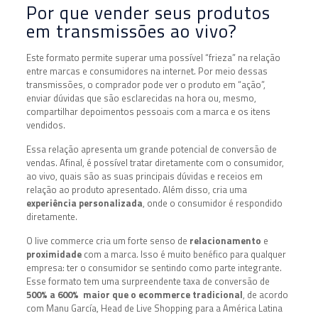
Por que vender seus produtos
em transmissões ao vivo?
Este formato permite superar uma possível “frieza” na relação
entre marcas e consumidores na internet. Por meio dessas
transmissões, o comprador pode ver o produto em “ação”,
enviar dúvidas que são esclarecidas na hora ou, mesmo,
compartilhar depoimentos pessoais com a marca e os itens
vendidos.
Essa relação apresenta um grande potencial de conversão de
vendas. Afinal, é possível tratar diretamente com o consumidor,
ao vivo, quais são as suas principais dúvidas e receios em
relação ao produto apresentado. Além disso, cria uma
experiência personalizada
, onde o consumidor é respondido
diretamente.
O live commerce cria um forte senso de
relacionamento
e
proximidade
com a marca. Isso é muito benéfico para qualquer
empresa: ter o consumidor se sentindo como parte integrante.
Esse formato tem uma surpreendente taxa de conversão de
500% a 600% maior que o ecommerce tradicional
, de acordo
com Manu García, Head de Live Shopping para a América Latina