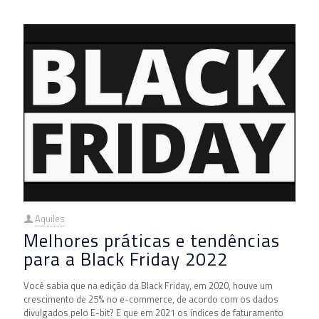
Aquiles
Melhores práticas e tendências
para a Black Friday 2022
Você sabia que na edição da Black Friday, em 2020, houve um
crescimento de 25% no e-commerce, de acordo com os dados
divulgados pelo E-bit? E que em 2021 os índices de faturamento