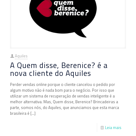
Aquiles
A Quem disse, Berenice? é a
nova cliente do Aquiles
Perder vendas online porque o cliente cancelou o pedido por
algum motivo não é nada bom para o negócio. Por isso que
utilizar um sistema de recuperação de vendas inteligente é a
melhor alternativa. Mas, Quem disse, Berenice? Brincadeiras a
parte, somos nós, do Aquiles, que anunciamos que esta marca
brasileira é
[…]
Leia mais