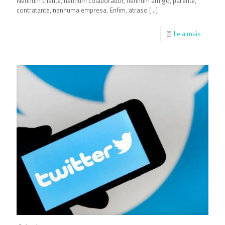
Nenhum cliente, nenhum colaborador, nenhum amigo, parente,
contratante, nenhuma empresa. Enfim, atraso
[…]
Leia mais